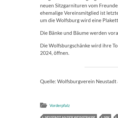
neuen Sitzgarnituren vom Freundes
ehemalige Vereinsmitglied ist letzt
um die Wolfsburg wird eine Plakett
Die Bänke und Bäume werden vorauss
Die Wolfsburgschänke wird ihre Tor
2024, öffnen.
Quelle: Wolfsburgverein Neustadt
Vorderpfalz
NEUSTADT AN DER WEINSTRASSE
NW