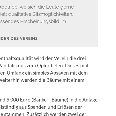
betrieb, wo sich die Leute gerne
elt qualitative Sitzmöglichkeiten.
assendes Erscheinungsbild im
DER DES VEREINS
thaltsqualität wird der Verein die drei
Vandalismus zum Opfer fielen. Dieses mal
ren Umfang ein simples Absägen mit dem
Weiterhin werden die Bäume mit einem
und 9.000 Euro (Bänke + Bäume) in die Anlage
llständig aus Spenden und Erlösen der
e stammen. Zusätzlich werden zwei der