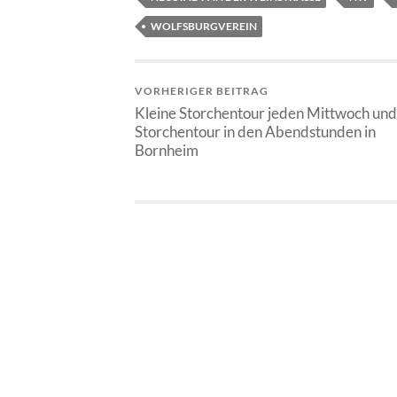
WOLFSBURGVEREIN
VORHERIGER BEITRAG
Kleine Storchentour jeden Mittwoch und
Storchentour in den Abendstunden in
Bornheim