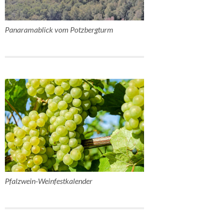
Panaramablick vom Potzbergturm
Pfalzwein-Weinfestkalender