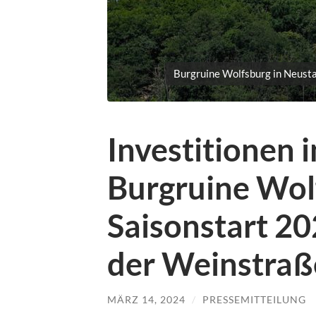
Burgruine Wolfsburg in Neusta
Investitionen i
Burgruine Wol
Saisonstart 20
der Weinstraß
MÄRZ 14, 2024
/
PRESSEMITTEILUNG