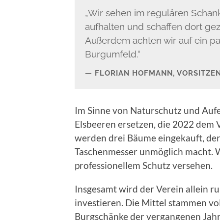
„Wir sehen im regulären Schank
aufhalten und schaffen dort gezi
Außerdem achten wir auf ein p
Burgumfeld.“
FLORIAN HOFMANN, VORSITZEN
Im Sinne von Naturschutz und Aufen
Elsbeeren ersetzen, die 2022 dem 
werden drei Bäume eingekauft, de
Taschenmesser unmöglich macht. 
professionellem Schutz versehen.
Insgesamt wird der Verein allein r
investieren. Die Mittel stammen vo
Burgschänke der vergangenen Jahr