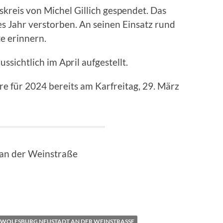
kreis von Michel Gillich gespendet. Das
es Jahr verstorben. An seinen Einsatz rund
e erinnern.
ichtlich im April aufgestellt.
e für 2024 bereits am Karfreitag, 29. März
 an der Weinstraße
WOLFSBURG NEUSTADT AN DER WEINSTRASSE