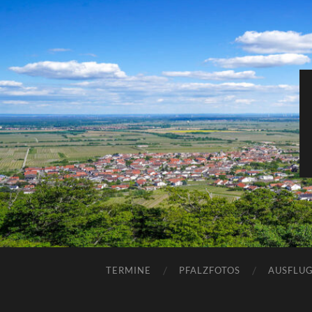
TERMINE
PFALZFOTOS
AUSFLUG