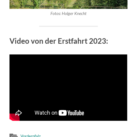
Fotos: Holger Knecht
Video von der Erstfahrt 2023:
Vorderpfalz