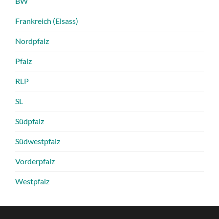
BW
Frankreich (Elsass)
Nordpfalz
Pfalz
RLP
SL
Südpfalz
Südwestpfalz
Vorderpfalz
Westpfalz