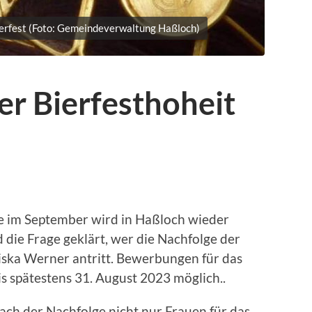
erfest (Foto: Gemeindeverwaltung Haßloch)
r Bierfesthoheit
 im September wird in Haßloch wieder
 die Frage geklärt, wer die Nachfolge der
iska Werner antritt. Bewerbungen für das
s spätestens 31. August 2023 möglich..
ach der Nachfolge nicht nur Frauen für das