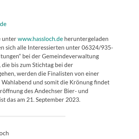
.de
 unter
www.hassloch.de
heruntergeladen
 sich alle Interessierten unter 06324/935-
altungen“ bei der Gemeindeverwaltung
die bis zum Stichtag bei der
hen, werden die Finalisten von einer
r Wahlabend und somit die Krönung findet
Eröffnung des Andechser Bier- und
 ist das am 21. September 2023.
loch