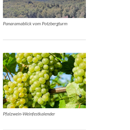
Panaramablick vom Potzbergturm
Pfalzwein-Weinfestkalender