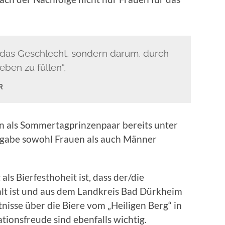
m das Geschlecht, sondern darum, durch
ben zu füllen“,
R
n als Sommertagprinzenpaar bereits unter
ufgabe sowohl Frauen als auch Männer
s Bierfesthoheit ist, dass der/die
lt ist und aus dem Landkreis Bad Dürkheim
sse über die Biere vom „Heiligen Berg“ in
onsfreude sind ebenfalls wichtig.