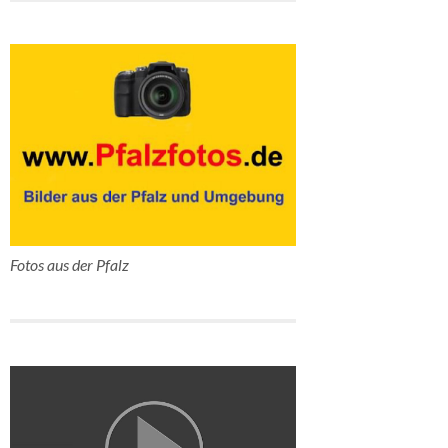
Fotos aus der Pfalz