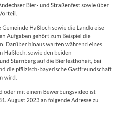
 Andechser Bier- und Straßenfest sowie über
orteil.
die Gemeinde Haßloch sowie die Landkreise
en Aufgaben gehört zum Beispiel die
n. Darüber hinaus warten während eines
n Haßloch, sowie den beiden
nd Starnberg auf die Bierfesthoheit, bei
nd die pfälzisch-bayerische Gastfreundschaft
n wird.
d oder mit einem Bewerbungsvideo ist
m 31. August 2023 an folgende Adresse zu