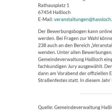
Rathausplatz 1
67454 Haßloch
E-Mail:
veranstaltungen@hassloch
Der Bewerbungsbogen kann online
werden. Bei Fragen zur Wahl können
238 auch an den Bereich „Veranst
wenden. Unter allen Bewerbungen, 
Gemeindeverwaltung Haßloch einge
fachkundigen Jury ausgewählt. De
dann am Vorabend der offiziellen 
Straßenfestes statt. In diesem Jahr
Quelle: Gemeindeverwaltung Haß