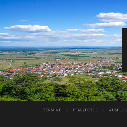
TERMINE
PFALZFOTOS
AUSFLUG