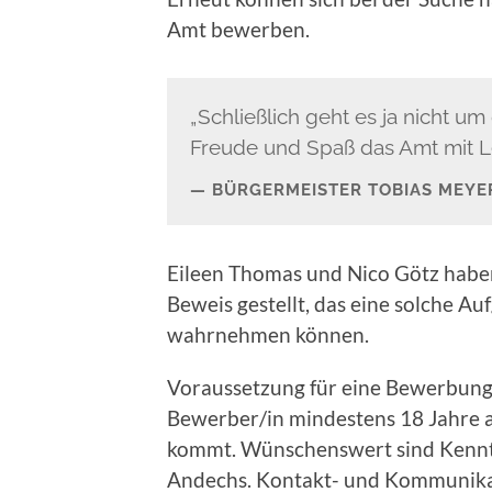
Amt bewerben.
„Schließlich geht es ja nicht u
Freude und Spaß das Amt mit Le
BÜRGERMEISTER TOBIAS MEYE
Eileen Thomas und Nico Götz habe
Beweis gestellt, das eine solche A
wahrnehmen können.
Voraussetzung für eine Bewerbung al
Bewerber/in mindestens 18 Jahre a
kommt. Wünschenswert sind Kenntni
Andechs. Kontakt- und Kommunikati