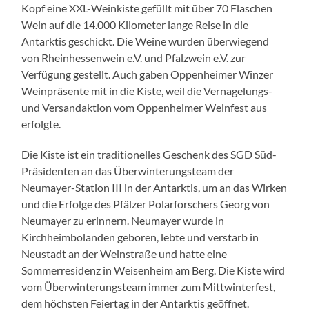
Kopf eine XXL-Weinkiste gefüllt mit über 70 Flaschen
Wein auf die 14.000 Kilometer lange Reise in die
Antarktis geschickt. Die Weine wurden überwiegend
von Rheinhessenwein e.V. und Pfalzwein e.V. zur
Verfügung gestellt. Auch gaben Oppenheimer Winzer
Weinpräsente mit in die Kiste, weil die Vernagelungs-
und Versandaktion vom Oppenheimer Weinfest aus
erfolgte.
Die Kiste ist ein traditionelles Geschenk des SGD Süd-
Präsidenten an das Überwinterungsteam der
Neumayer-Station III in der Antarktis, um an das Wirken
und die Erfolge des Pfälzer Polarforschers Georg von
Neumayer zu erinnern. Neumayer wurde in
Kirchheimbolanden geboren, lebte und verstarb in
Neustadt an der Weinstraße und hatte eine
Sommerresidenz in Weisenheim am Berg. Die Kiste wird
vom Überwinterungsteam immer zum Mittwinterfest,
dem höchsten Feiertag in der Antarktis geöffnet.