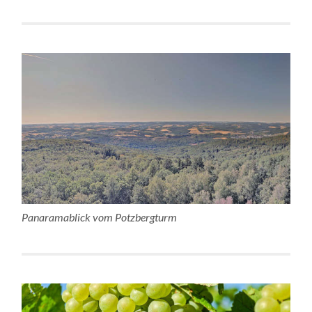
Panaramablick vom Potzbergturm