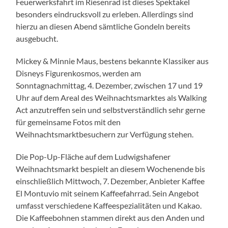
Feuerwerksfahrt im Riesenrad ist dieses Spektakel
besonders eindrucksvoll zu erleben. Allerdings sind
hierzu an diesen Abend sämtliche Gondeln bereits
ausgebucht.
Mickey & Minnie Maus, bestens bekannte Klassiker aus
Disneys Figurenkosmos, werden am
Sonntagnachmittag, 4. Dezember, zwischen 17 und 19
Uhr auf dem Areal des Weihnachtsmarktes als Walking
Act anzutreffen sein und selbstverständlich sehr gerne
für gemeinsame Fotos mit den
Weihnachtsmarktbesuchern zur Verfügung stehen.
Die Pop-Up-Fläche auf dem Ludwigshafener
Weihnachtsmarkt bespielt an diesem Wochenende bis
einschließlich Mittwoch, 7. Dezember, Anbieter Kaffee
El Montuvio mit seinem Kaffeefahrrad. Sein Angebot
umfasst verschiedene Kaffeespezialitäten und Kakao.
Die Kaffeebohnen stammen direkt aus den Anden und