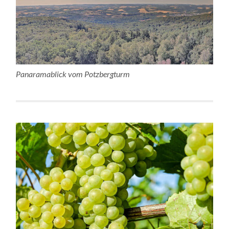
Panaramablick vom Potzbergturm