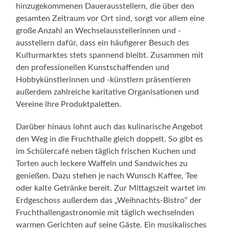
hinzugekommenen Dauerausstellern, die über den
gesamten Zeitraum vor Ort sind, sorgt vor allem eine
große Anzahl an Wechselausstellerinnen und -
ausstellern dafür, dass ein häufigerer Besuch des
Kulturmarktes stets spannend bleibt. Zusammen mit
den professionellen Kunstschaffenden und
Hobbykünstlerinnen und -künstlern präsentieren
außerdem zahlreiche karitative Organisationen und
Vereine ihre Produktpaletten.
Darüber hinaus lohnt auch das kulinarische Angebot
den Weg in die Fruchthalle gleich doppelt. So gibt es
im Schülercafé neben täglich frischen Kuchen und
Torten auch leckere Waffeln und Sandwiches zu
genießen. Dazu stehen je nach Wunsch Kaffee, Tee
oder kalte Getränke bereit. Zur Mittagszeit wartet im
Erdgeschoss außerdem das „Weihnachts-Bistro“ der
Fruchthallengastronomie mit täglich wechselnden
warmen Gerichten auf seine Gäste. Ein musikalisches