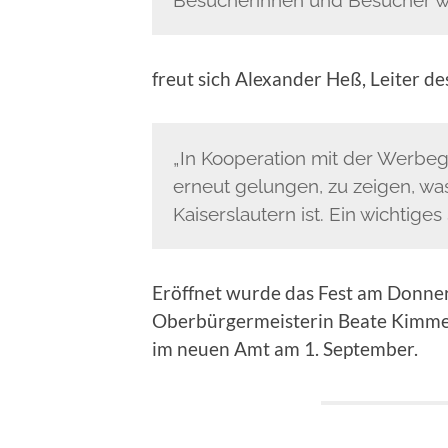
freut sich Alexander Heß, Leiter d
„In Kooperation mit der Werbege
erneut gelungen, zu zeigen, was f
Kaiserslautern ist. Ein wichtiges
Eröffnet wurde das Fest am Donne
Oberbürgermeisterin Beate Kimmel 
im neuen Amt am 1. September.