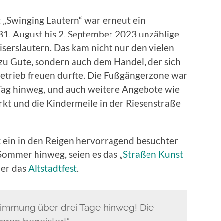
 „Swinging Lautern“ war erneut ein
31. August bis 2. September 2023 unzählige
serslautern. Das kam nicht nur den vielen
zu Gute, sondern auch dem Handel, der sich
etrieb freuen durfte. Die Fußgängerzone war
Tag hinweg, und auch weitere Angebote wie
rkt und die Kindermeile in der Riesenstraße
t ein in den Reigen hervorragend besuchter
ommer hinweg, seien es das „
Straßen Kunst
er das
Altstadtfest
.
 Stimmung über drei Tage hinweg! Die
ren begeistert“,