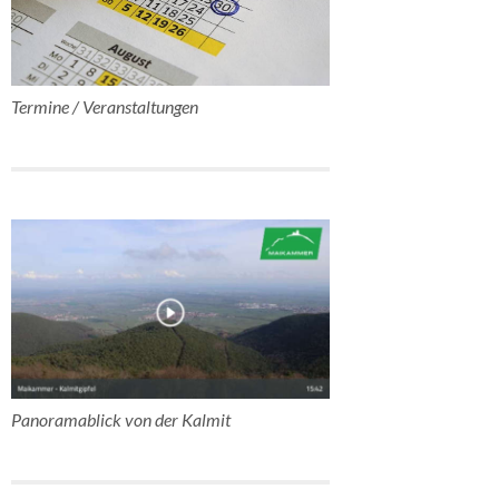
Termine / Veranstaltungen
Panoramablick von der Kalmit