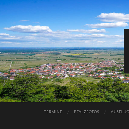
TERMINE
PFALZFOTOS
AUSFLUG