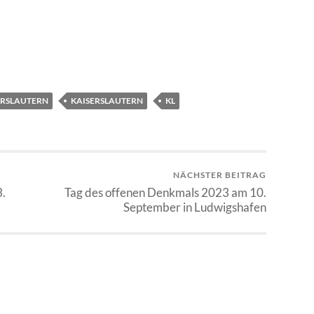
ERSLAUTERN
KAISERSLAUTERN
KL
NÄCHSTER BEITRAG
.
Tag des offenen Denkmals 2023 am 10.
September in Ludwigshafen