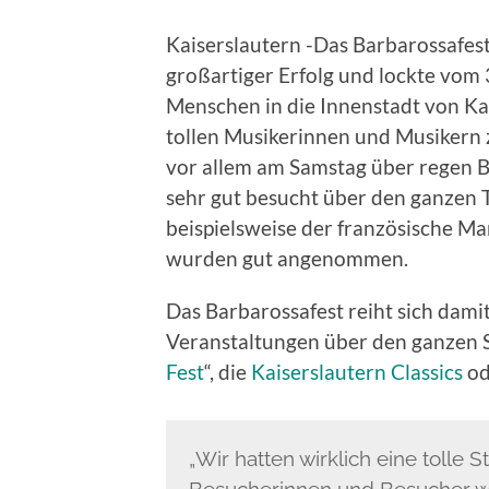
Kaiserslautern -Das Barbarossafest
großartiger Erfolg und lockte vom 
Menschen in die Innenstadt von Kai
tollen Musikerinnen und Musikern 
vor allem am Samstag über regen B
sehr gut besucht über den ganzen 
beispielsweise der französische Ma
wurden gut angenommen.
Das Barbarossafest reiht sich dami
Veranstaltungen über den ganzen S
Fest
“, die
Kaiserslautern Classics
od
„Wir hatten wirklich eine tolle
Besucherinnen und Besucher wa