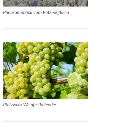
Panaramablick vom Potzbergturm
Pfalzwein-Weinfestkalender