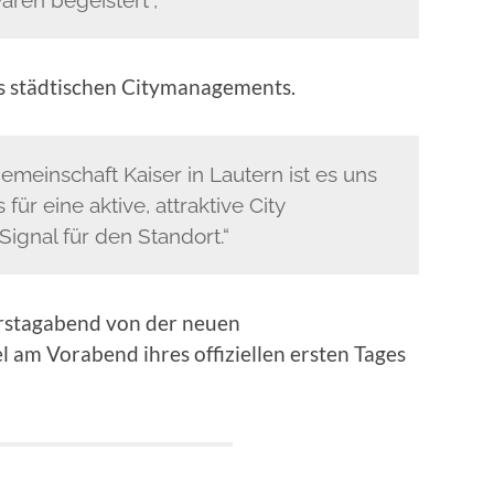
es städtischen Citymanagements.
meinschaft Kaiser in Lautern ist es uns
ür eine aktive, attraktive City
 Signal für den Standort.“
rstagabend von der neuen
am Vorabend ihres offiziellen ersten Tages