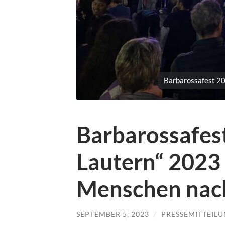
Barbarossafest 20
Barbarossafes
Lautern“ 2023 
Menschen nach
SEPTEMBER 5, 2023
/
PRESSEMITTEIL