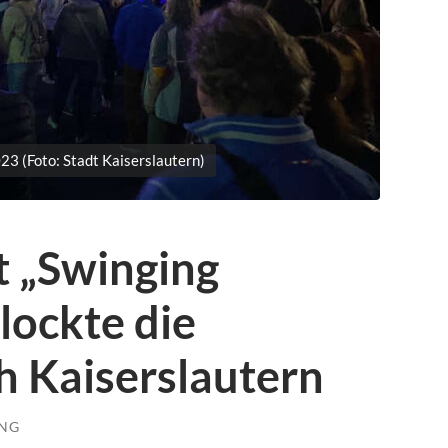
23 (Foto: Stadt Kaiserslautern)
t „Swinging
lockte die
 Kaiserslautern
UNG