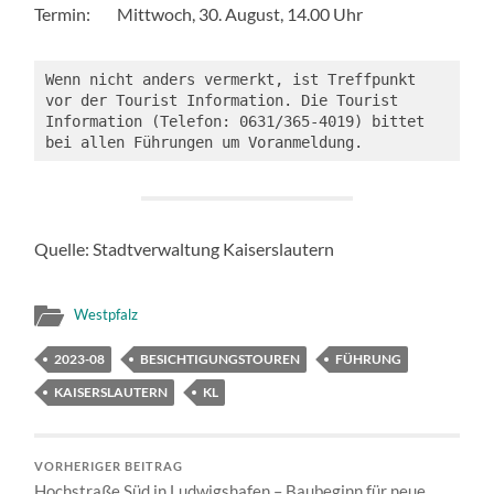
Termin: Mittwoch, 30. August, 14.00 Uhr
Wenn nicht anders vermerkt, ist Treffpunkt 
vor der Tourist Information. Die Tourist 
Information (Telefon: 0631/365-4019) bittet 
bei allen Führungen um Voranmeldung.
Quelle: Stadtverwaltung Kaiserslautern
Westpfalz
2023-08
BESICHTIGUNGSTOUREN
FÜHRUNG
KAISERSLAUTERN
KL
VORHERIGER BEITRAG
Hochstraße Süd in Ludwigshafen – Baubeginn für neue