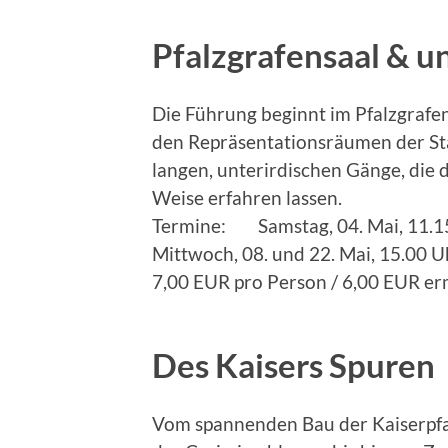
Pfalzgrafensaal & u
Die Führung beginnt im Pfalzgrafe
den Repräsentationsräumen der Stad
langen, unterirdischen Gänge, die 
Weise erfahren lassen.
Termine: Samstag, 04. Mai, 11.15 
Mittwoch, 08. und 22. Mai, 15.00 U
7,00 EUR pro Person / 6,00 EUR e
Des Kaisers Spuren
Vom spannenden Bau der Kaiserpfal