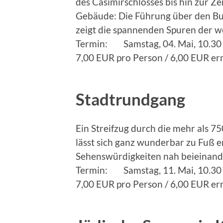
des Casimirschlosses bis hin zur 
Gebäude: Die Führung über den Bu
zeigt die spannenden Spuren der w
Termin: Samstag, 04. Mai, 10
7,00 EUR pro Person / 6,00 EUR e
Stadtrundgang
Ein Streifzug durch die mehr als 75
lässt sich ganz wunderbar zu Fuß e
Sehenswürdigkeiten nah beieinande
Termin: Samstag, 11. Mai, 10.30
7,00 EUR pro Person / 6,00 EUR e