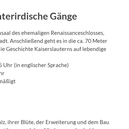
nterirdische Gänge
nsaal des ehemaligen Renaissanceschlosses,
t. Anschließend geht es in die ca. 70 Meter
die Geschichte Kaiserslauterns auf lebendige
Uhr (in englischer Sprache)
hr
rmäßigt
z, ihrer Blüte, der Erweiterung und dem Bau