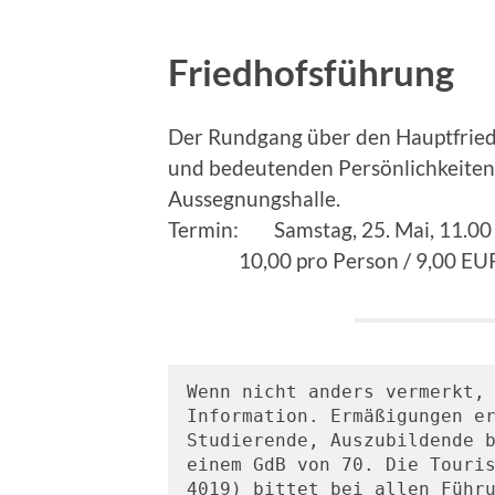
Friedhofsführung
Der Rundgang über den Hauptfried
und bedeutenden Persönlichkeiten d
Aussegnungshalle.
Termin: Samstag, 25. Mai, 11.00
10,00 pro Person / 9,00 EUR
Wenn nicht anders vermerkt, 
Information. Ermäßigungen er
Studierende, Auszubildende b
einem GdB von 70. Die Touri
4019) bittet bei allen Führ