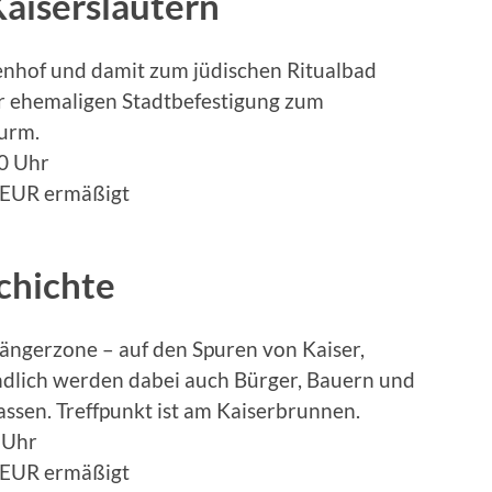
Kaiserslautern
tenhof und damit zum jüdischen Ritualbad
er ehemaligen Stadtbefestigung zum
urm.
0 Uhr
EUR ermäßigt
chichte
ängerzone – auf den Spuren von Kaiser,
ndlich werden dabei auch Bürger, Bauern und
assen. Treffpunkt ist am Kaiserbrunnen.
 Uhr
EUR ermäßigt