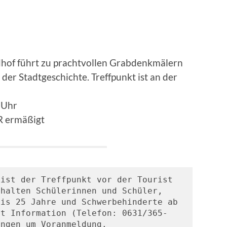
hof führt zu prachtvollen Grabdenkmälern
er Stadtgeschichte. Treffpunkt ist an der
 Uhr
 ermäßigt
ist der Treffpunkt vor der Tourist 
halten Schülerinnen und Schüler, 
is 25 Jahre und Schwerbehinderte ab 
st Information (Telefon: 0631/365-
ungen um Voranmeldung.