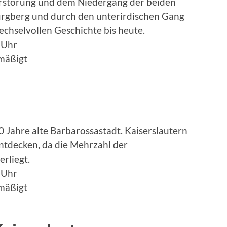
Zerstörung und dem Niedergang der beiden
rgberg und durch den unterirdischen Gang
echselvollen Geschichte bis heute.
.30 Uhr
rmäßigt
0 Jahre alte Barbarossastadt. Kaiserslautern
ntdecken, da die Mehrzahl der
rliegt.
 Uhr
rmäßigt