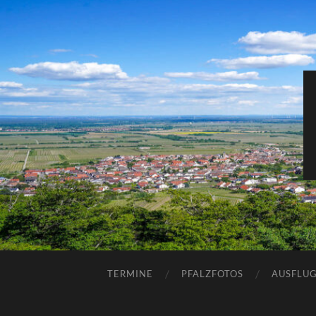
TERMINE
PFALZFOTOS
AUSFLUG