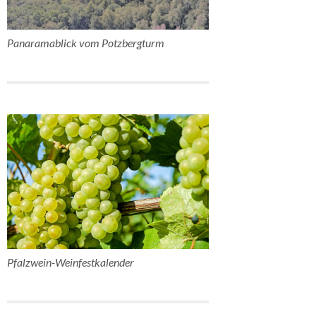
Panaramablick vom Potzbergturm
Pfalzwein-Weinfestkalender