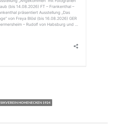
SIKVEREIN HOHENECKEN 1924