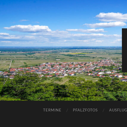
TERMINE
PFALZFOTOS
AUSFLUG