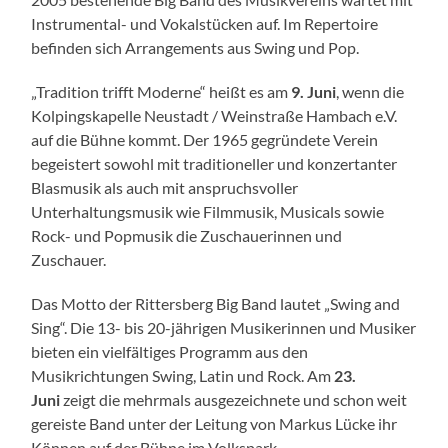
Instrumental- und Vokalstücken auf. Im Repertoire
befinden sich Arrangements aus Swing und Pop.
„Tradition trifft Moderne“ heißt es am
9. Juni
,
wenn die
Kolpingskapelle Neustadt / Weinstraße Hambach e.V.
auf die Bühne kommt. Der 1965 gegründete Verein
begeistert sowohl mit traditioneller und konzertanter
Blasmusik als auch mit anspruchsvoller
Unterhaltungsmusik wie Filmmusik, Musicals sowie
Rock- und Popmusik die Zuschauerinnen und
Zuschauer.
Das Motto der Rittersberg Big Band lautet „Swing and
Sing“. Die 13- bis 20-jährigen Musikerinnen und Musiker
bieten ein vielfältiges Programm aus den
Musikrichtungen Swing, Latin und Rock. Am
23.
Juni
zeigt die mehrmals ausgezeichnete und schon weit
gereiste Band unter der Leitung von Markus Lücke ihr
Können auf der Bühne im Volkspark.