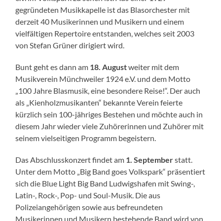
gegründeten Musikkapelle ist das Blasorchester mit
derzeit 40 Musikerinnen und Musikern und einem
vielfältigen Repertoire entstanden, welches seit 2003
von Stefan Grüner dirigiert wird.
Bunt geht es dann am
18. August
weiter mit dem
Musikverein Münchweiler 1924 e.V. und dem Motto
„100 Jahre Blasmusik, eine besondere Reise!“. Der auch
als „Kienholzmusikanten“ bekannte Verein feierte
kürzlich sein 100-jähriges Bestehen und möchte auch in
diesem Jahr wieder viele Zuhörerinnen und Zuhörer mit
seinem vielseitigen Programm begeistern.
Das Abschlusskonzert findet am
1. September
statt.
Unter dem Motto „Big Band goes Volkspark“ präsentiert
sich die Blue Light Big Band Ludwigshafen mit Swing-,
Latin-, Rock-, Pop- und Soul-Musik. Die aus
Polizeiangehörigen sowie aus befreundeten
Musikerinnen und Musikern bestehende Band wird von