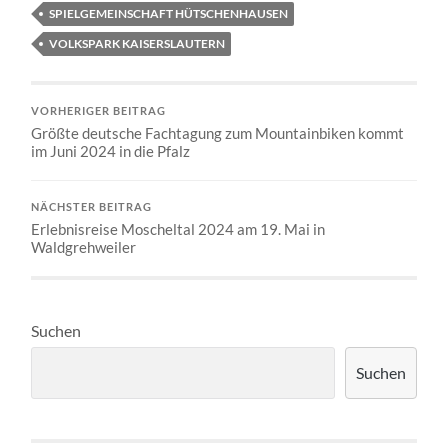
SPIELGEMEINSCHAFT HÜTSCHENHAUSEN
VOLKSPARK KAISERSLAUTERN
VORHERIGER BEITRAG
Größte deutsche Fachtagung zum Mountainbiken kommt
im Juni 2024 in die Pfalz
NÄCHSTER BEITRAG
Erlebnisreise Moscheltal 2024 am 19. Mai in
Waldgrehweiler
Suchen
Suchen