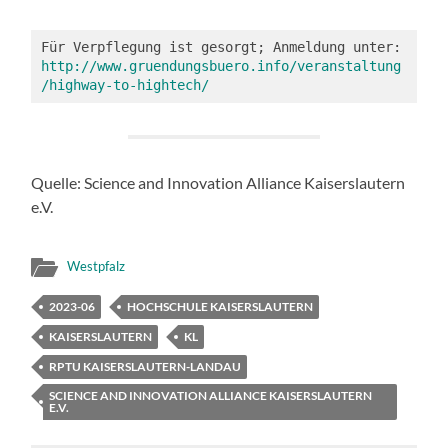
http://www.gruendungsbuero.info/veranstaltung
/highway-to-hightech/
Quelle: Science and Innovation Alliance Kaiserslautern
e.V.
Westpfalz
2023-06
HOCHSCHULE KAISERSLAUTERN
KAISERSLAUTERN
KL
RPTU KAISERSLAUTERN-LANDAU
SCIENCE AND INNOVATION ALLIANCE KAISERSLAUTERN
E.V.