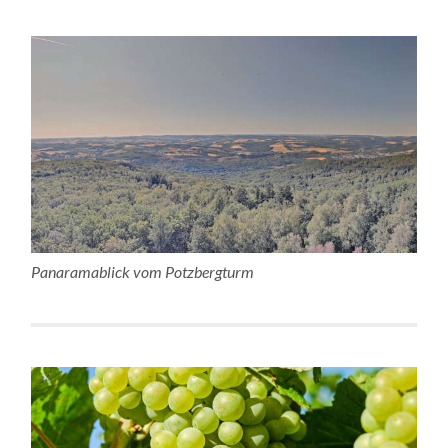
Panaramablick vom Potzbergturm