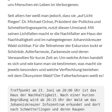
uns Menschen ein Leben im Verborgenen.
Seit alters her weiß man jedoch, dass sie „auf Licht
fliegen“. Dr. Michael Ochse, Präsident der Pollichia und
Schmetterlingsexperte, nutzt diesen Umstand. Mit
seinen Lichtfallen macht er die Nachtfalter am Haus der
Nachhaltigkeit und im nahegelegenen Johanniskreuzer
Wald sichtbar. Für die Teilnehmer der Exkursion lockt er
Schönbär, Adlerfarneule, Zackeneule und deren
Verwandten für kurze Zeit an. Um welche Arten handelt
es sich und wie kann man sie bestimmen, was macht sie
jeweils besonders und welche Verflechtung bestehen
mit dem Ökosystem Wald? Der Falterfachmann weiß es!
Treffpunkt am 23. Juni um 20:00 Uhr ist das 
Haus der Nachhaltigkeit. Nach einer kurzen 
Begrüßung wird ab 20:15 Uhr der Wald um das 
Johanniskreuzer Infozentrum erkundet und dort 
nach Schmetterlingen und deren Raupen 