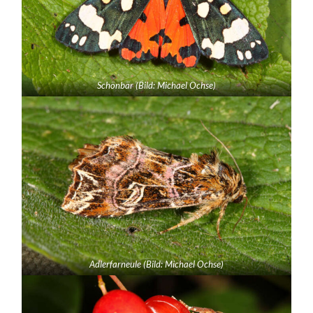
Schönbär (Bild: Michael Ochse)
Adlerfarneule (Bild: Michael Ochse)