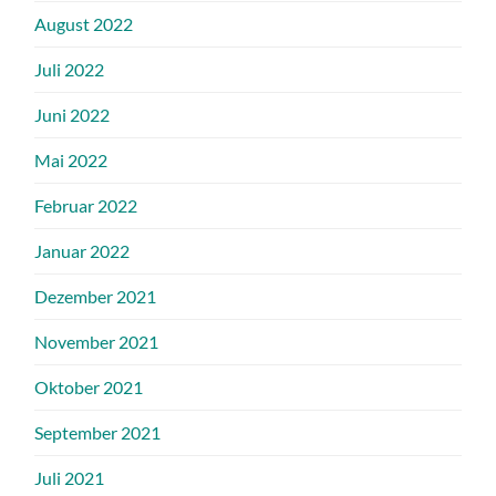
August 2022
Juli 2022
Juni 2022
Mai 2022
Februar 2022
Januar 2022
Dezember 2021
November 2021
Oktober 2021
September 2021
Juli 2021