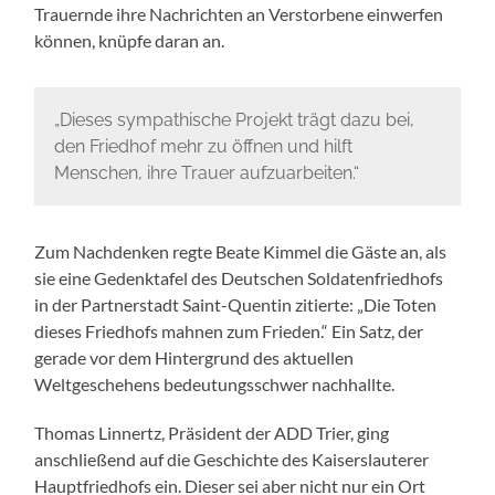
Trauernde ihre Nachrichten an Verstorbene einwerfen
können, knüpfe daran an.
„Dieses sympathische Projekt trägt dazu bei,
den Friedhof mehr zu öffnen und hilft
Menschen, ihre Trauer aufzuarbeiten.“
Zum Nachdenken regte Beate Kimmel die Gäste an, als
sie eine Gedenktafel des Deutschen Soldatenfriedhofs
in der Partnerstadt Saint-Quentin zitierte: „Die Toten
dieses Friedhofs mahnen zum Frieden.“ Ein Satz, der
gerade vor dem Hintergrund des aktuellen
Weltgeschehens bedeutungsschwer nachhallte.
Thomas Linnertz, Präsident der ADD Trier, ging
anschließend auf die Geschichte des Kaiserslauterer
Hauptfriedhofs ein. Dieser sei aber nicht nur ein Ort