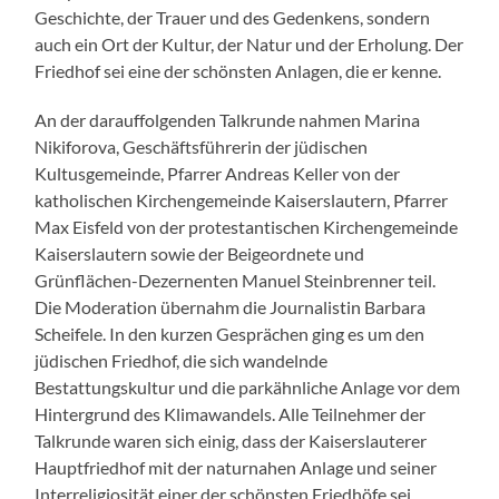
Geschichte, der Trauer und des Gedenkens, sondern
auch ein Ort der Kultur, der Natur und der Erholung. Der
Friedhof sei eine der schönsten Anlagen, die er kenne.
An der darauffolgenden Talkrunde nahmen Marina
Nikiforova, Geschäftsführerin der jüdischen
Kultusgemeinde, Pfarrer Andreas Keller von der
katholischen Kirchengemeinde Kaiserslautern, Pfarrer
Max Eisfeld von der protestantischen Kirchengemeinde
Kaiserslautern sowie der Beigeordnete und
Grünflächen-Dezernenten Manuel Steinbrenner teil.
Die Moderation übernahm die Journalistin Barbara
Scheifele. In den kurzen Gesprächen ging es um den
jüdischen Friedhof, die sich wandelnde
Bestattungskultur und die parkähnliche Anlage vor dem
Hintergrund des Klimawandels. Alle Teilnehmer der
Talkrunde waren sich einig, dass der Kaiserslauterer
Hauptfriedhof mit der naturnahen Anlage und seiner
Interreligiosität einer der schönsten Friedhöfe sei.