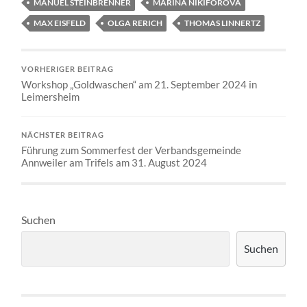
MANUEL STEINBRENNER
MARINA NIKIFOROVA
MAX EISFELD
OLGA RERICH
THOMAS LINNERTZ
VORHERIGER BEITRAG
Workshop „Goldwaschen“ am 21. September 2024 in
Leimersheim
NÄCHSTER BEITRAG
Führung zum Sommerfest der Verbandsgemeinde
Annweiler am Trifels am 31. August 2024
Suchen
Suchen