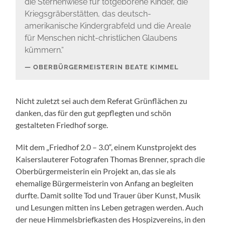
die Sternenwiese für totgeborene Kinder, die
Kriegsgräberstätten, das deutsch-
amerikanische Kindergrabfeld und die Areale
für Menschen nicht-christlichen Glaubens
kümmern.“
OBERBÜRGERMEISTERIN BEATE KIMMEL
Nicht zuletzt sei auch dem Referat Grünflächen zu
danken, das für den gut gepflegten und schön
gestalteten Friedhof sorge.
Mit dem „Friedhof 2.0 – 3.0“, einem Kunstprojekt des
Kaiserslauterer Fotografen Thomas Brenner, sprach die
Oberbürgermeisterin ein Projekt an, das sie als
ehemalige Bürgermeisterin von Anfang an begleiten
durfte. Damit sollte Tod und Trauer über Kunst, Musik
und Lesungen mitten ins Leben getragen werden. Auch
der neue Himmelsbriefkasten des Hospizvereins, in den