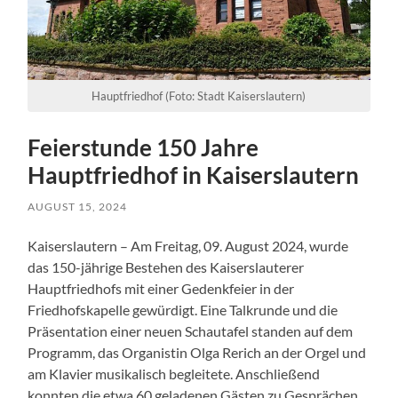
Hauptfriedhof (Foto: Stadt Kaiserslautern)
Feierstunde 150 Jahre
Hauptfriedhof in Kaiserslautern
AUGUST 15, 2024
Kaiserslautern – Am Freitag, 09. August 2024, wurde
das 150-jährige Bestehen des Kaiserslauterer
Hauptfriedhofs mit einer Gedenkfeier in der
Friedhofskapelle gewürdigt. Eine Talkrunde und die
Präsentation einer neuen Schautafel standen auf dem
Programm, das Organistin Olga Rerich an der Orgel und
am Klavier musikalisch begleitete. Anschließend
konnten die etwa 60 geladenen Gästen zu Gesprächen