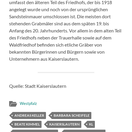
umfasst den älteren Teil des Friedhofs, der bis 1918
angelegt wurde und noch von der ursprünglichen
Sandsteinmauer umschlossen ist. Die meisten dort
stehenden Grabmäler sind aus dem späten 19. bis
Anfang des 20. Jahrhunderts. Vor allem in dem alten Teil
des Friedhofs neben der Trauerhalle sowie auf dem
Waldfriedhof befinden sich etliche Gräber von
bekannten Bürgerinnen und Bürgern sowie von
Unternehmern aus Kaiserslautern.
Quelle: Stadt Kaiserslautern
Westpfalz
ANDREAS KELLER
BARBARA SCHEIFELE
BEATE KIMMEL
KAISERSLAUTERN
KL