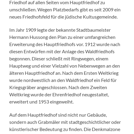
Friedhof auf allen Seiten vom Hauptfriedhof zu
umschließen. Wegen Platzbedarfs gibt es seit 2009 ein
neues Friedhofsfeld für die jüdische Kultusgemeinde.
Im Jahr 1909 legte der bekannte Stadtbaumeister
Hermann Hussong den Plan zu einer umfangreichen
Erweiterung des Hauptfriedhofs vor. 1912 wurde nach
diesen Entwürfen mit der Anlage des Waldfriedhofs
begonnen. Dieser schließt mit Ringwegen, einem
Hauptweg und einer Vielzahl von Nebenwegen an den
älteren Hauptfriedhof an. Nach dem Ersten Weltkrieg
wurde nordwestlich an den Waldfriedhof ein Feld für
Kriegsgräber angeschlossen. Nach dem Zweiten
Weltkrieg wurde der Ehrenfriedhof neugestaltet,
erweitert und 1953 eingeweiht.
Auf dem Hauptfriedhof sind nicht nur Gebäude,
sondern auch Grabmäler mit stadtgeschichtlicher oder
künstlerischer Bedeutung zu finden. Die Denkmalzone