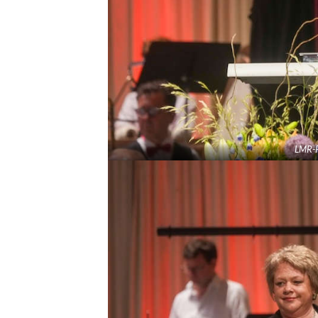
LMR-P