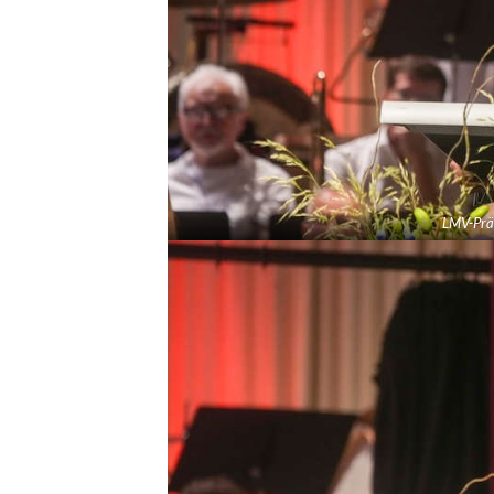
LMV-Prä