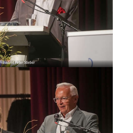
räsident Peter Stieber