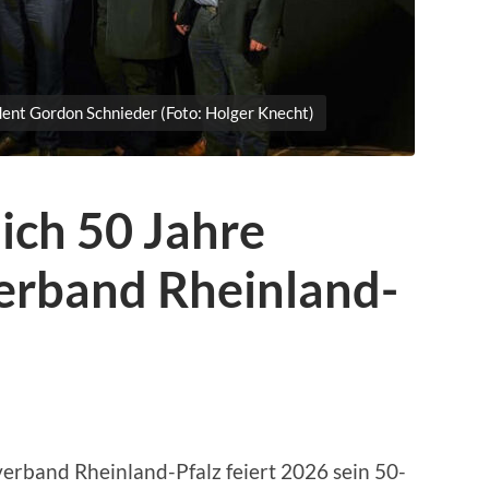
dent Gordon Schnieder (Foto: Holger Knecht)
lich 50 Jahre
erband Rheinland-
erband Rheinland-Pfalz feiert 2026 sein 50-