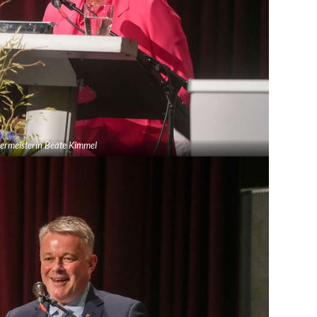
ermeisterin Beate Kimmel