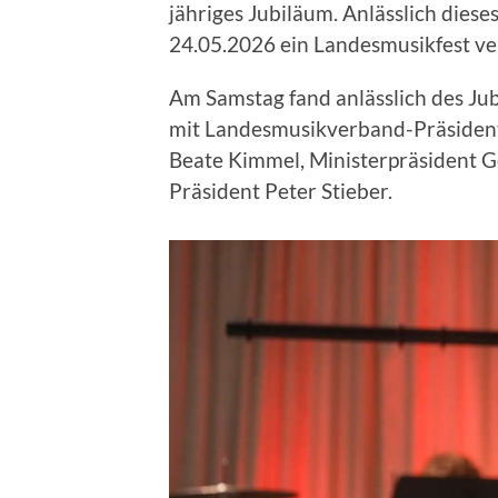
jähriges Jubiläum. Anlässlich dies
24.05.2026 ein Landesmusikfest ver
Am Samstag fand anlässlich des Jubi
mit Landesmusikverband-Präsident
Beate Kimmel, Ministerpräsident 
Präsident Peter Stieber.