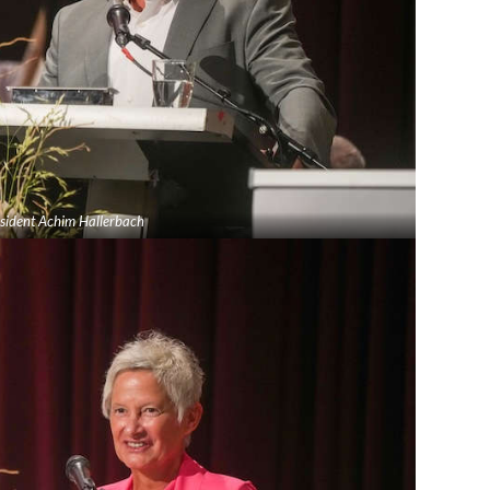
sident Achim Hallerbach