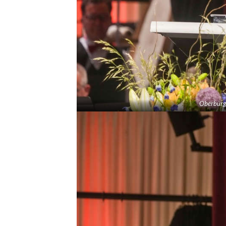
Oberbürg