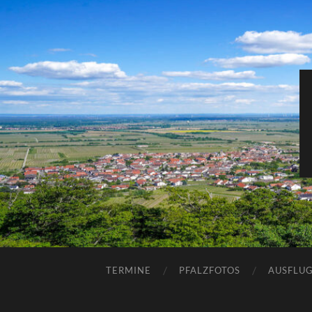
TERMINE
PFALZFOTOS
AUSFLUG