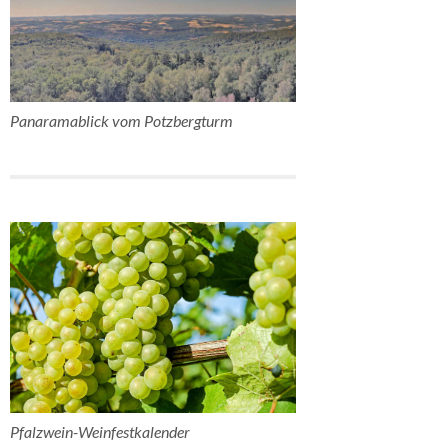
Panaramablick vom Potzbergturm
Pfalzwein-Weinfestkalender