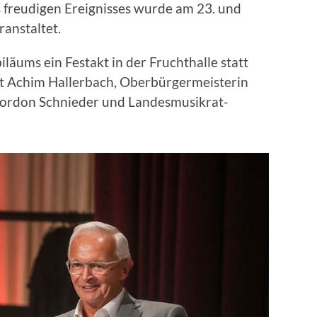
es freudigen Ereignisses wurde am 23. und
anstaltet.
läums ein Festakt in der Fruchthalle statt
 Achim Hallerbach, Oberbürgermeisterin
Gordon Schnieder und Landesmusikrat-