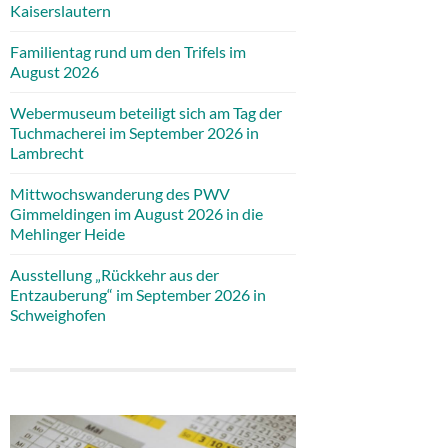
Kaiserslautern
Familientag rund um den Trifels im
August 2026
Webermuseum beteiligt sich am Tag der
Tuchmacherei im September 2026 in
Lambrecht
Mittwochswanderung des PWV
Gimmeldingen im August 2026 in die
Mehlinger Heide
Ausstellung „Rückkehr aus der
Entzauberung“ im September 2026 in
Schweighofen