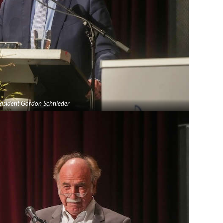
räsident Gordon Schnieder