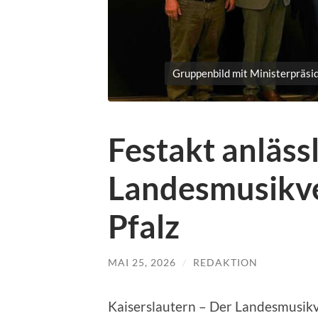
Gruppenbild mit Ministerpräsi
Festakt anläss
Landesmusikv
Pfalz
MAI 25, 2026
/
REDAKTION
Kaiserslautern – Der Landesmusikv