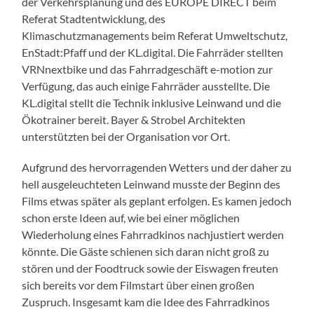
der Verkehrsplanung und des EUROPE DIRECT beim
Referat Stadtentwicklung, des
Klimaschutzmanagements beim Referat Umweltschutz,
EnStadt:Pfaff und der KL.digital. Die Fahrräder stellten
VRNnextbike und das Fahrradgeschäft e-motion zur
Verfügung, das auch einige Fahrräder ausstellte. Die
KL.digital stellt die Technik inklusive Leinwand und die
Ökotrainer bereit. Bayer & Strobel Architekten
unterstützten bei der Organisation vor Ort.
Aufgrund des hervorragenden Wetters und der daher zu
hell ausgeleuchteten Leinwand musste der Beginn des
Films etwas später als geplant erfolgen. Es kamen jedoch
schon erste Ideen auf, wie bei einer möglichen
Wiederholung eines Fahrradkinos nachjustiert werden
könnte. Die Gäste schienen sich daran nicht groß zu
stören und der Foodtruck sowie der Eiswagen freuten
sich bereits vor dem Filmstart über einen großen
Zuspruch. Insgesamt kam die Idee des Fahrradkinos