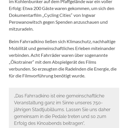
im Kohlenbunker auf dem Pfaffgelände war ein voller
Erfolg: Etwa 200 Gäste waren gekommen, um sich den
Dokumentarfilm „Cycling Cities“ von Ingwar
Perowanowitsch gegen Spenden anzuschauen und
mitzuradeln.
Beim Fahrradkino ließen sich Klimaschutz, nachhaltige
Mobilität und gemeinschaftliches Erleben miteinander
verbinden. Acht Fahrräder waren über sogenannte
„Ökotrainer“ mit dem Abspielgerät des Films
verbunden. So erzeugten die Radelnden die Energie, die
für die Filmvorführung benötigt wurde.
„Das Fahrradkino ist eine gemeinschaftliche
Veranstaltung ganz im Sinne unseres 750-
jährigen Stadtjubiläums. Lassen Sie uns daher
gemeinsam in die Pedale treten und so zum
Erfolg des Kinoabends beitragen“,