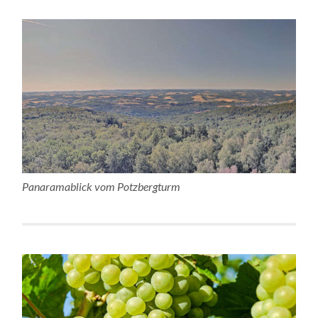
Panaramablick vom Potzbergturm