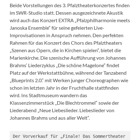
Beide Vorstellungen des 3. Pfalztheaterkonzertes finden
im SWR-Studio statt. Dessen ausgezeichnete Akustik
wird auch das Konzert EXTRA „Pfalzphilharmonie meets
Janoska Ensemble“ für seine gefeierten Live-
Improvisationen in Anspruch nehmen. Den perfekten
Rahmen für das Konzert des Chors des Pfalztheaters
„Szenen aus Opern, die in Kirchen spielen“, bietet die
Marienkirche. Die szenische Aufführung von Johannes
Brahms‘ Liederzyklus „Die schöne Magelone“ findet
Platz auf der Werkstattbühne, während der Tanzabend
„Blueprints 2.0.“ mit Werken junger Choreographen wie
schon im letzten Jahr in der Fruchthalle stattfinden
wird. Ins Stadtmuseum wandern das
Klassenzimmerstück „Die Blechtrommel“ sowie der
Liederabend „Neue Liebeslieder. Liebeslieder von
Johannes Brahms und aus aller Welt“.
Der Vorverkauf für „Finale! Das Sommertheater 