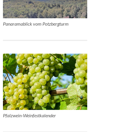
Panaramablick vom Potzbergturm
Pfalzwein-Weinfestkalender