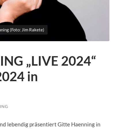
ning (Foto: Jim Rakete)
NG „LIVE 2024“
024 in
LUNG
nd lebendig präsentiert Gitte Haenning in