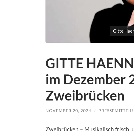
Gitte Haen
GITTE HAENNI
im Dezember 2
Zweibrücken
NOVEMBER 20, 2024
/
PRESSEMITTEI
Zweibrücken – Musikalisch frisch u