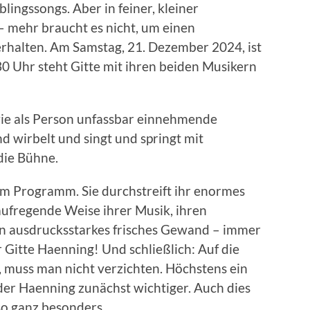
ingssongs. Aber in feiner, kleiner
 – mehr braucht es nicht, um einen
rhalten. Am Samstag, 21. Dezember 2024, ist
30 Uhr steht Gitte mit ihren beiden Musikern
 wie als Person unfassbar einnehmende
 wirbelt und singt und springt mit
die Bühne.
am Programm. Sie durchstreift ihr enormes
aufregende Weise ihrer Musik, ihren
in ausdrucksstarkes frisches Gewand – immer
Gitte Haenning! Und schließlich: Auf die
n, muss man nicht verzichten. Höchstens ein
der Haenning zunächst wichtiger. Auch dies
o ganz besonders.