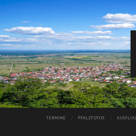
TERMINE
PFALZFOTOS
AUSFLUG