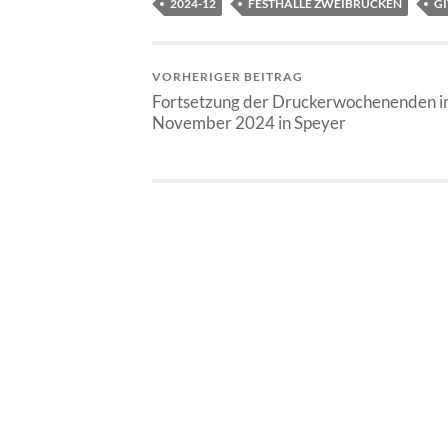
2024-12
FESTHALLE ZWEIBRÜCKEN
G
VORHERIGER BEITRAG
Fortsetzung der Druckerwochenenden 
November 2024 in Speyer