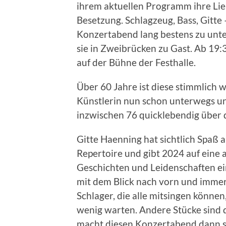
ihrem aktuellen Programm ihre Liebl
Besetzung. Schlagzeug, Bass, Gitte
Konzertabend lang bestens zu unte
sie in Zweibrücken zu Gast. Ab 19:
auf der Bühne der Festhalle.
Über 60 Jahre ist diese stimmlich
Künstlerin nun schon unterwegs und
inzwischen 76 quicklebendig über 
Gitte Haenning hat sichtlich Spaß 
Repertoire und gibt 2024 auf eine 
Geschichten und Leidenschaften e
mit dem Blick nach vorn und immer 
Schlager, die alle mitsingen könne
wenig warten. Andere Stücke sind 
macht diesen Konzertabend dann s