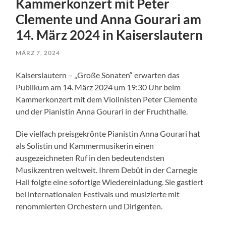
Kammerkonzert mit Peter
Clemente und Anna Gourari am
14. März 2024 in Kaiserslautern
MÄRZ 7, 2024
Kaiserslautern – „Große Sonaten“ erwarten das
Publikum am 14. März 2024 um 19:30 Uhr beim
Kammerkonzert mit dem Violinisten Peter Clemente
und der Pianistin Anna Gourari in der Fruchthalle.
Die vielfach preisgekrönte Pianistin Anna Gourari hat
als Solistin und Kammermusikerin einen
ausgezeichneten Ruf in den bedeutendsten
Musikzentren weltweit. Ihrem Debüt in der Carnegie
Hall folgte eine sofortige Wiedereinladung. Sie gastiert
bei internationalen Festivals und musizierte mit
renommierten Orchestern und Dirigenten.