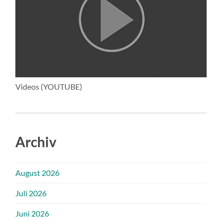
Videos (YOUTUBE)
Archiv
August 2026
Juli 2026
Juni 2026