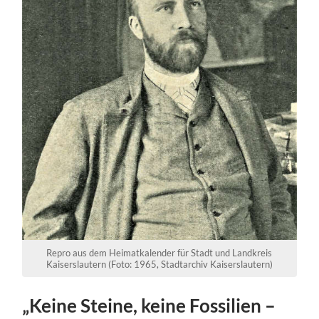
Repro aus dem Heimatkalender für Stadt und Landkreis
Kaiserslautern (Foto: 1965, Stadtarchiv Kaiserslautern)
„Keine Steine, keine Fossilien –