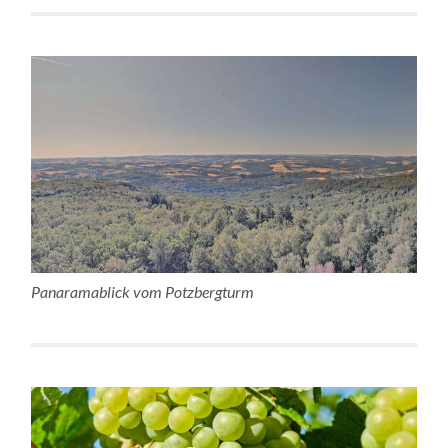
Panaramablick vom Potzbergturm