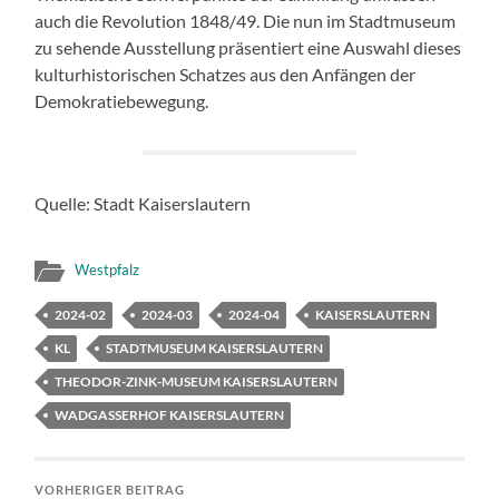
auch die Revolution 1848/49. Die nun im Stadtmuseum
zu sehende Ausstellung präsentiert eine Auswahl dieses
kulturhistorischen Schatzes aus den Anfängen der
Demokratiebewegung.
Quelle: Stadt Kaiserslautern
Westpfalz
2024-02
2024-03
2024-04
KAISERSLAUTERN
KL
STADTMUSEUM KAISERSLAUTERN
THEODOR-ZINK-MUSEUM KAISERSLAUTERN
WADGASSERHOF KAISERSLAUTERN
VORHERIGER BEITRAG