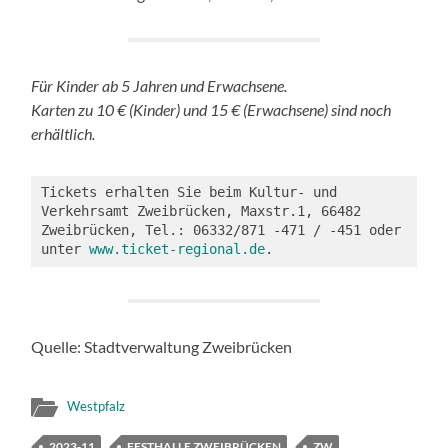
Für Kinder ab 5 Jahren und Erwachsene.
Karten zu 10 € (Kinder) und 15 € (Erwachsene) sind noch
erhältlich.
Tickets erhalten Sie beim Kultur- und 
Verkehrsamt Zweibrücken, Maxstr.1, 66482 
Zweibrücken, Tel.: 06332/871 -471 / -451 oder 
unter 
www.ticket-regional.de
.
Quelle: Stadtverwaltung Zweibrücken
Westpfalz
2023-11
FESTHALLE ZWEIBRÜCKEN
ZW