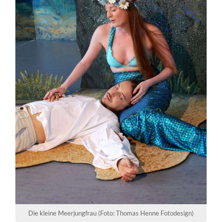
Die kleine Meerjungfrau (Foto: Thomas Henne Fotodesign)