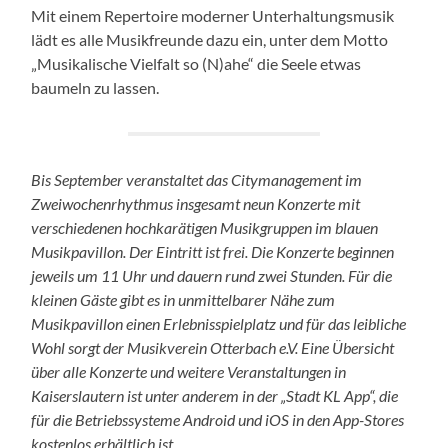
Mit einem Repertoire moderner Unterhaltungsmusik
lädt es alle Musikfreunde dazu ein, unter dem Motto
„Musikalische Vielfalt so (N)ahe“ die Seele etwas
baumeln zu lassen.
Bis September veranstaltet das Citymanagement im
Zweiwochenrhythmus insgesamt neun Konzerte mit
verschiedenen hochkarätigen Musikgruppen im blauen
Musikpavillon. Der Eintritt ist frei. Die Konzerte beginnen
jeweils um 11 Uhr und dauern rund zwei Stunden. Für die
kleinen Gäste gibt es in unmittelbarer Nähe zum
Musikpavillon einen Erlebnisspielplatz und für das leibliche
Wohl sorgt der Musikverein Otterbach e.V. Eine Übersicht
über alle Konzerte und weitere Veranstaltungen in
Kaiserslautern ist unter anderem in der „Stadt KL App“, die
für die Betriebssysteme Android und iOS in den App-Stores
kostenlos erhältlich ist.