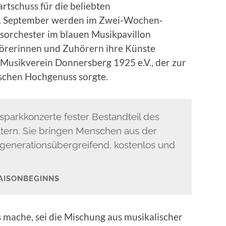
tschuss für die beliebten
4. September werden im Zwei-Wochen-
sorchester im blauen Musikpavillon
hörerinnen und Zuhörern ihre Künste
 Musikverein Donnersberg 1925 e.V., der zur
schen Hochgenuss sorgte.
ksparkkonzerte fester Bestandteil des
autern. Sie bringen Menschen aus der
enerationsübergreifend, kostenlos und
SAISONBEGINNS
 mache, sei die Mischung aus musikalischer