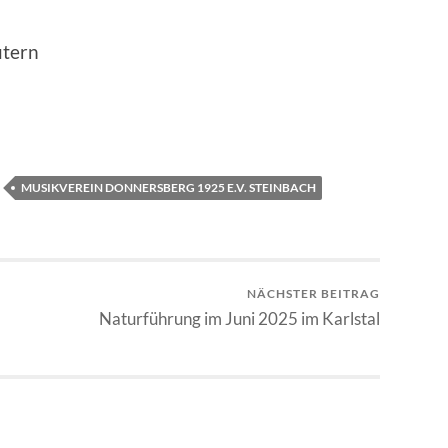
utern
MUSIKVEREIN DONNERSBERG 1925 E.V. STEINBACH
NÄCHSTER BEITRAG
Naturführung im Juni 2025 im Karlstal