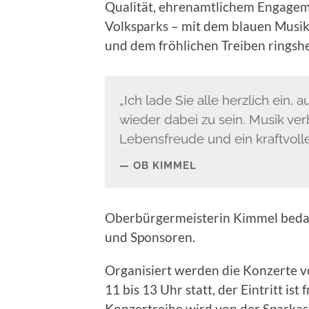
Qualität, ehrenamtlichem Engagem
Volksparks – mit dem blauen Musik
und dem fröhlichen Treiben ringsh
„Ich lade Sie alle herzlich ei
wieder dabei zu sein. Musik verb
Lebensfreude und ein kraftvolle
OB KIMMEL
Oberbürgermeisterin Kimmel bedank
und Sponsoren.
Organisiert werden die Konzerte 
11 bis 13 Uhr statt, der Eintritt i
Konzertreihe wird von der Sparkas