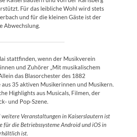
tützt. Für das leibliche Wohl wird stets
rbach und für die kleinen Gäste ist der
ene Abwechslung.
ai stattfinden, wenn der Musikverein
rinnen und Zuhörer „Mit musikalischem
Allein das Blasorchester des 1882
 aus 35 aktiven Musikerinnen und Musikern.
e Highlights aus Musicals, Filmen, der
ock- und Pop-Szene.
 weitere Veranstaltungen in Kaiserslautern ist
ie für die Betriebssysteme Android und iOS in
hältlich ist.