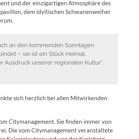
ent und der einzigartigen Atmosphäre des
pavillon, dem idyllischen Schwanenweiher
erum.
n, auch an den kommenden Sonntagen
indet – sie ist ein Stück Heimat,
r Ausdruck unserer regionalen Kultur“,
te sich herzlich bei allen Mitwirkenden
vom Citymanagement. Sie finden immer von
st frei. Die vom Citymanagement veranstaltete
se Kaiserslautern und von der Karlsberg