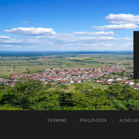
TERMINE
PFALZFOTOS
AUSFLUG