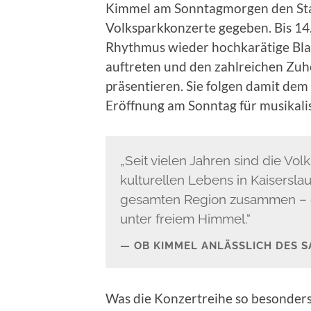
Kimmel am Sonntagmorgen den Star
Volksparkkonzerte gegeben. Bis 1
Rhythmus wieder hochkarätige Bla
auftreten und den zahlreichen Zu
präsentieren. Sie folgen damit dem
Eröffnung am Sonntag für musikali
„Seit vielen Jahren sind die Vol
kulturellen Lebens in Kaisersl
gesamten Region zusammen – g
unter freiem Himmel.“
OB KIMMEL ANLÄSSLICH DES 
Was die Konzertreihe so besonders