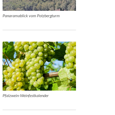
Panaramablick vom Potzbergturm
Pfalzwein-Weinfestkalender