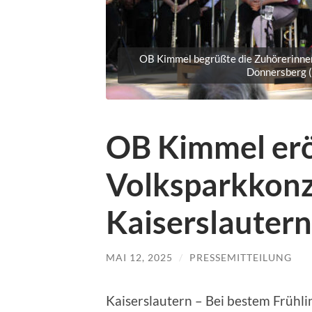
OB Kimmel begrüßte die Zuhörerinnen
Donnersberg (
OB Kimmel erö
Volksparkkonz
Kaiserslautern
MAI 12, 2025
/
PRESSEMITTEILUNG
Kaiserslautern – Bei bestem Frühl