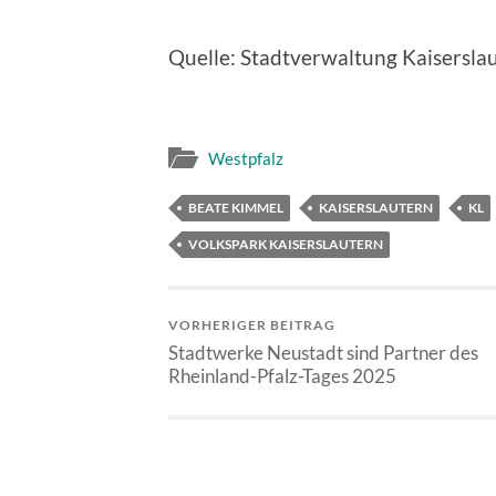
Quelle: Stadtverwaltung Kaisersla
Westpfalz
BEATE KIMMEL
KAISERSLAUTERN
KL
VOLKSPARK KAISERSLAUTERN
VORHERIGER BEITRAG
Stadtwerke Neustadt sind Partner des
Rheinland-Pfalz-Tages 2025