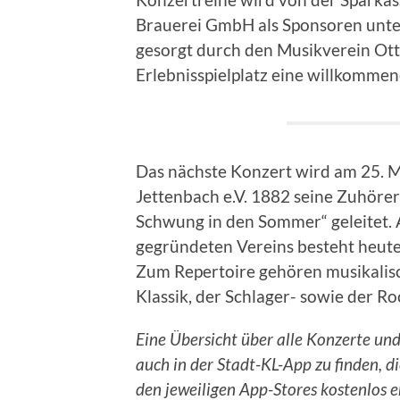
Brauerei GmbH als Sponsoren unters
gesorgt durch den Musikverein Otte
Erlebnisspielplatz eine willkomm
Das nächste Konzert wird am 25. M
Jettenbach e.V. 1882 seine Zuhöre
Schwung in den Sommer“ geleitet. 
gegründeten Vereins besteht heute
Zum Repertoire gehören musikalisch
Klassik, der Schlager- sowie der R
Eine Übersicht über alle Konzerte und
auch in der Stadt-KL-App zu finden, d
den jeweiligen App-Stores kostenlos er