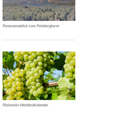
Panaramablick vom Potzbergturm
Pfalzwein-Weinfestkalender