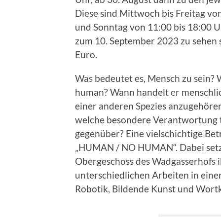
Diese sind Mittwoch bis Freitag vo
und Sonntag von 11:00 bis 18:00 Uhr
zum 10. September 2023 zu sehen s
Euro.
Was bedeutet es, Mensch zu sein? W
human? Wann handelt er menschlic
einer anderen Spezies anzugehör
welche besondere Verantwortung tr
gegenüber? Eine vielschichtige Bet
„HUMAN / NO HUMAN“. Dabei setzen
Obergeschoss des Wadgasserhofs ih
unterschiedlichen Arbeiten in eine
Robotik, Bildende Kunst und Wortk