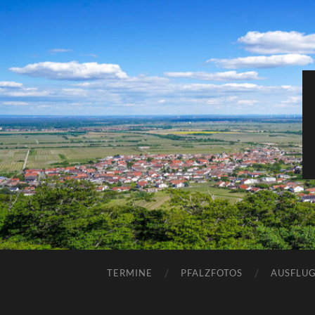
TERMINE
PFALZFOTOS
AUSFLUG