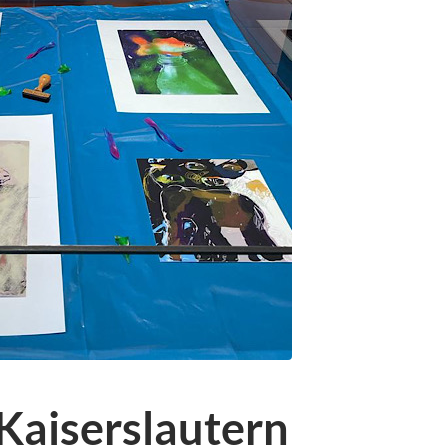
aiserslautern