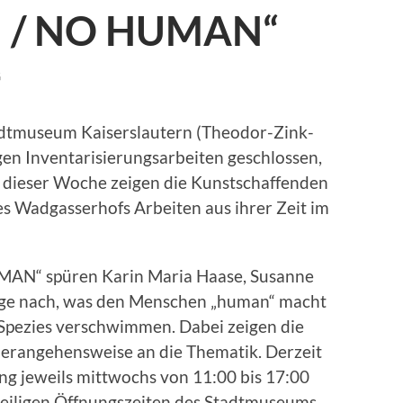
N / NO HUMAN“
G
Stadtmuseum Kaiserslautern (Theodor-Zink-
n Inventarisierungsarbeiten geschlossen,
t dieser Woche zeigen die Kunstschaffenden
es Wadgasserhofs Arbeiten aus ihrer Zeit im
AN“ spüren Karin Maria Haase, Susanne
rage nach, was den Menschen „human“ macht
Spezies verschwimmen. Dabei zeigen die
 Herangehensweise an die Thematik. Derzeit
ng jeweils mittwochs von 11:00 bis 17:00
weiligen Öffnungszeiten des Stadtmuseums.