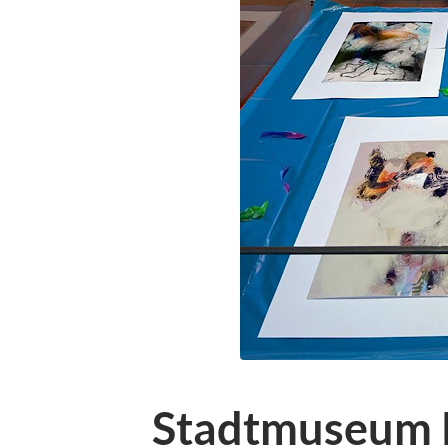
Stadtmuseum K