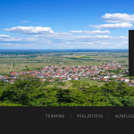
TERMINE
PFALZFOTOS
AUSFLUG