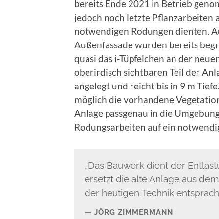
bereits Ende 2021 in Betrieb gen
jedoch noch letzte Pflanzarbeiten 
notwendigen Rodungen dienten. Auch
Außenfassade wurden bereits begr
quasi das i-Tüpfelchen an der neu
oberirdisch sichtbaren Teil der Anl
angelegt und reicht bis in 9 m Tief
möglich die vorhandene Vegetatio
Anlage passgenau in die Umgebung 
Rodungsarbeiten auf ein notwend
„Das Bauwerk dient der Entlas
ersetzt die alte Anlage aus dem
der heutigen Technik entsprach.
JÖRG ZIMMERMANN