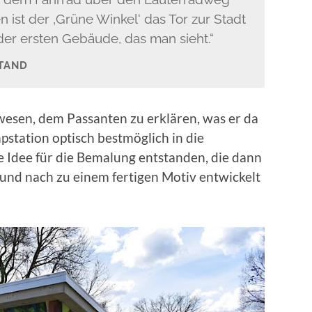
en ist der ‚Grüne Winkel‘ das Tor zur Stadt
er ersten Gebäude, das man sieht.“
TAND
ewesen, dem Passanten zu erklären, was er da
pstation optisch bestmöglich in die
e Idee für die Bemalung entstanden, die dann
und nach zu einem fertigen Motiv entwickelt