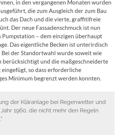
ommen, in den vergangenen Monaten wurden
ausgeführt, die zum Ausgleich der zum Bau
 das Dach und die vierte, graffitifreie
ünt. Der neue Fassadenschmuck ist nun
en Pumpstation – dem einzigen überhaupt
age. Das eigentliche Becken ist unterirdisch
e. Bei der Standortwahl wurde soweit wie
n berücksichtigt und die maßgeschneiderte
eingefügt, so dass erforderliche
iges Minimum begrenzt werden konnten.
tung der Kläranlage bei Regenwetter und
 Jahr 1960, die nicht mehr den Regeln
“