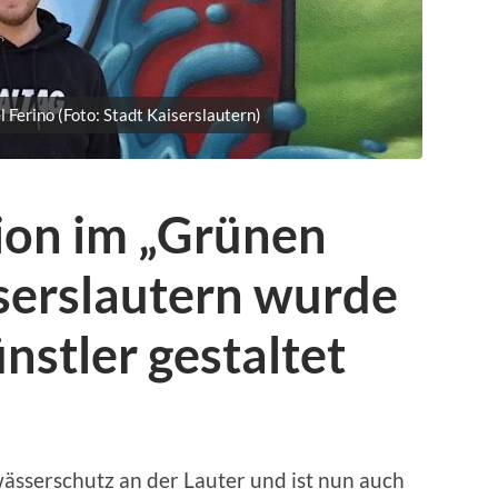
l Ferino (Foto: Stadt Kaiserslautern)
on im „Grünen
serslautern wurde
ünstler gestaltet
ässerschutz an der Lauter und ist nun auch