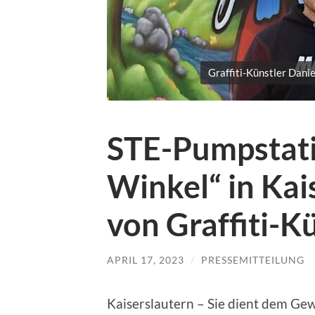
Graffiti-Künstler Danie
STE-Pumpstati
Winkel“ in Kai
von Graffiti-K
APRIL 17, 2023
/
PRESSEMITTEILUNG
Kaiserslautern – Sie dient dem Gew