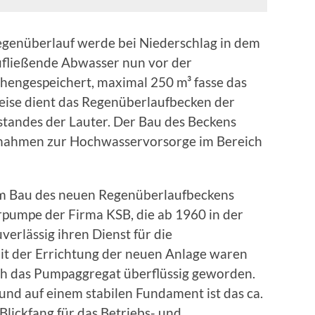
egenüberlauf werde bei Niederschlag in dem
fließende Abwasser nun vor der
chengespeichert, maximal 250 m³ fasse das
eise dient das Regenüberlaufbecken der
tandes der Lauter. Der Bau des Beckens
nahmen zur Hochwasservorsorge im Bereich
dem Bau des neuen Regenüberlaufbeckens
erpumpe der Firma KSB, die ab 1960 in der
erlässig ihren Dienst für die
Mit der Errichtung der neuen Anlage waren
ch das Pumpaggregat überflüssig geworden.
und auf einem stabilen Fundament ist das ca.
lickfang für das Betriebs- und