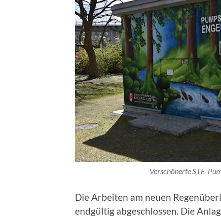
Verschönerte STE-Pumps
Die Arbeiten am neuen Regenüberl
endgültig abgeschlossen. Die Anl