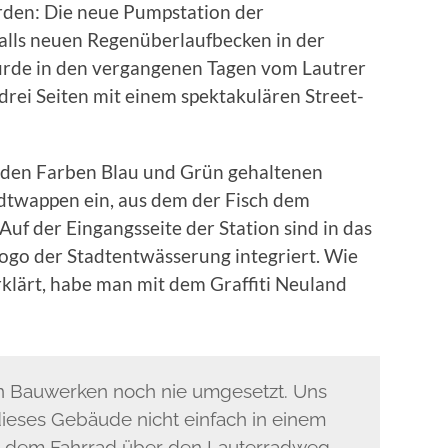
rden: Die neue Pumpstation der
alls neuen Regenüberlaufbecken in der
urde in den vergangenen Tagen vom Lautrer
 drei Seiten mit einem spektakulären Street-
n den Farben Blau und Grün gehaltenen
dtwappen ein, aus dem der Fisch dem
Auf der Eingangsseite der Station sind in das
go der Stadtentwässerung integriert. Wie
lärt, habe man mit dem Graffiti Neuland
n Bauwerken noch nie umgesetzt. Uns
dieses Gebäude nicht einfach in einem
it dem Fahrrad über den Lauterradweg