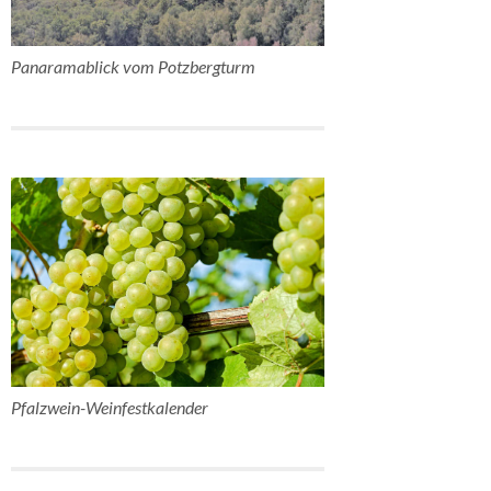
Panaramablick vom Potzbergturm
Pfalzwein-Weinfestkalender