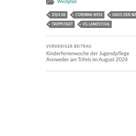
Westpfalz
2024-06
CORINNA WISS
HAUS DER N
TRIPPSTADT
VG LANDSTUHL
VORHERIGER BEITRAG
Kinderferienwoche der Jugendpflege
Annweiler am Trifels im August 2024