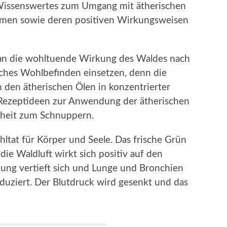
 Wissenswertes zum Umgang mit ätherischen
umen sowie deren positiven Wirkungsweisen
an die wohltuende Wirkung des Waldes nach
iches Wohlbefinden einsetzen, denn die
den ätherischen Ölen in konzentrierter
 Rezeptideen zur Anwendung der ätherischen
nheit zum Schnuppern.
hltat für Körper und Seele. Das frische Grün
ie Waldluft wirkt sich positiv auf den
ung vertieft sich und Lunge und Bronchien
duziert. Der Blutdruck wird gesenkt und das