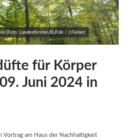
le (Foto: Landesforsten.RLP.de / J.Fieber)
üfte für Körper
09. Juni 2024 in
m Vortrag am Haus der Nachhaltigkeit