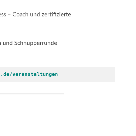
ess – Coach und zertifizierte
en und Schnupperrunde
p.de/veranstaltungen