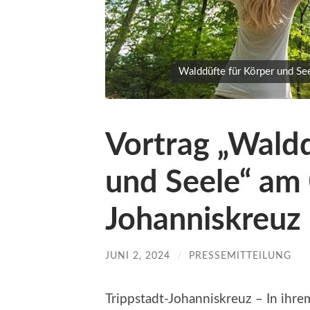
Walddüfte für Körper und See
Vortrag „Waldd
und Seele“ am 
Johanniskreuz
JUNI 2, 2024
/
PRESSEMITTEILUNG
Trippstadt-Johanniskreuz – In ihre