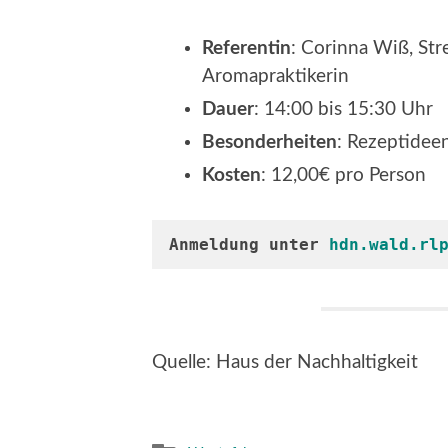
Referentin
: Corinna Wiß, Str
Aromapraktikerin
Dauer
: 14:00 bis 15:30 Uhr
Besonderheiten
: Rezeptide
Kosten
: 12,00€ pro Person
Anmeldung unter 
hdn.wald.rl
Quelle: Haus der Nachhaltigkeit