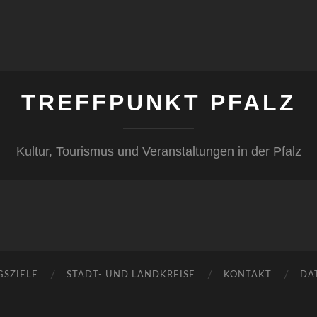
TREFFPUNKT PFALZ
Kultur, Tourismus und Veranstaltungen in der Pfalz
GSZIELE
STADT- UND LANDKREISE
KONTAKT
DA