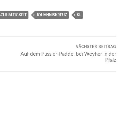
ACHHALTIGKEIT
JOHANNISKREUZ
KL
NÄCHSTER BEITRAG
Auf dem Pussier-Päddel bei Weyher in der
Pfalz