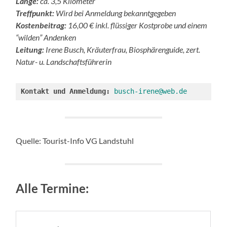
Länge:
ca. 3,5 Kilometer
Treffpunkt:
Wird bei Anmeldung bekanntgegeben
Kostenbeitrag:
16,00 € inkl. flüssiger Kostprobe und einem
“wilden” Andenken
Leitung:
Irene Busch, Kräuterfrau, Biosphärenguide, zert.
Natur- u. Landschaftsführerin
Kontakt und Anmeldung:
busch-irene@web.de
Quelle: Tourist-Info VG Landstuhl
Alle Termine: