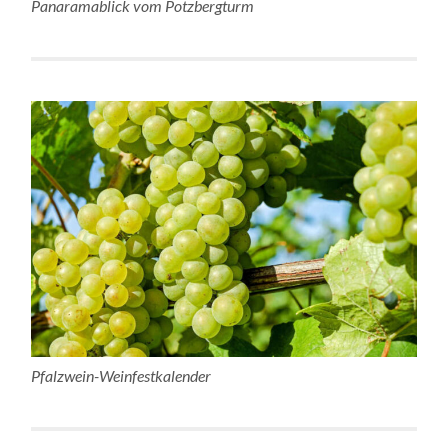
Panaramablick vom Potzbergturm
Pfalzwein-Weinfestkalender