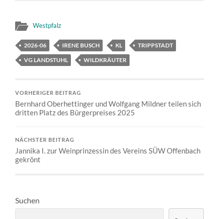
Westpfalz
2026-06
IRENE BUSCH
KL
TRIPPSTADT
VG LANDSTUHL
WILDKRÄUTER
VORHERIGER BEITRAG
Bernhard Oberhettinger und Wolfgang Mildner teilen sich
dritten Platz des Bürgerpreises 2025
NÄCHSTER BEITRAG
Jannika I. zur Weinprinzessin des Vereins SÜW Offenbach
gekrönt
Suchen