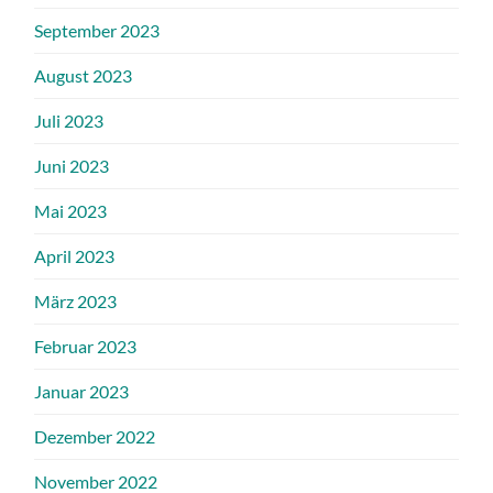
September 2023
August 2023
Juli 2023
Juni 2023
Mai 2023
April 2023
März 2023
Februar 2023
Januar 2023
Dezember 2022
November 2022