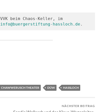
VVK beim Chaos-Keller, im 
 
info@buergerstiftung-hassloch.de
.
CHAWWERUSCH THEATER
DÜW
HASSLOCH
NÄCHSTER BEITRAG