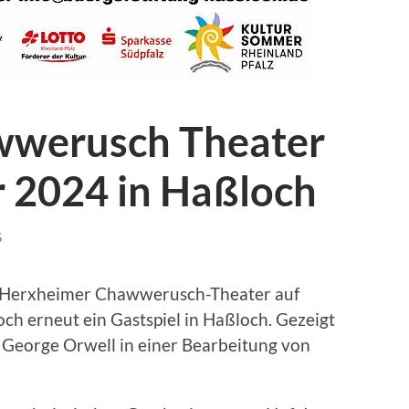
wwerusch Theater
r 2024 in Haßloch
G
s Herxheimer Chawwerusch-Theater auf
ch erneut ein Gastspiel in Haßloch. Gezeigt
 George Orwell in einer Bearbeitung von