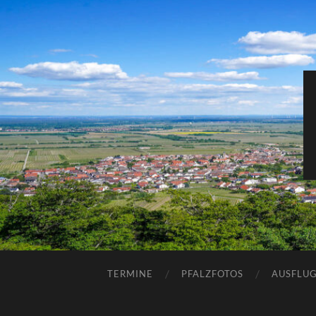
TERMINE
PFALZFOTOS
AUSFLUG