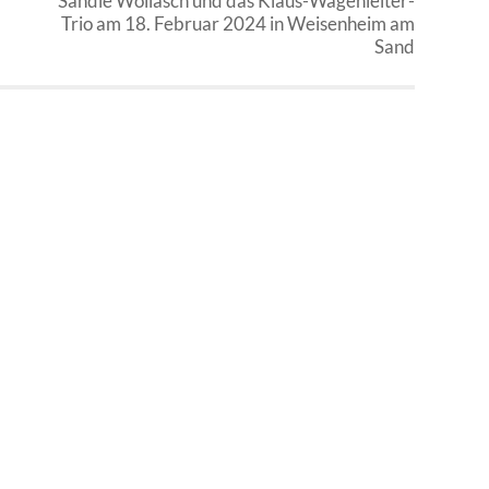
Sandie Wollasch und das Klaus-Wagenleiter-
Trio am 18. Februar 2024 in Weisenheim am
Sand