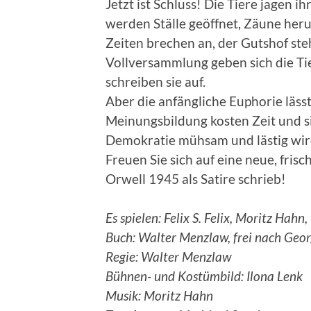
Jetzt ist Schluss! Die Tiere jagen i
werden Ställe geöffnet, Zäune heru
Zeiten brechen an, der Gutshof ste
Vollversammlung geben sich die T
schreiben sie auf.
Aber die anfängliche Euphorie läs
Meinungsbildung kosten Zeit und si
Demokratie mühsam und lästig wir
Freuen Sie sich auf eine neue, fri
Orwell 1945 als Satire schrieb!
Es spielen: Felix S. Felix, Moritz Ha
Buch: Walter Menzlaw, frei nach Geor
Regie: Walter Menzlaw
Bühnen- und Kostümbild: Ilona Lenk
Musik: Moritz Hahn