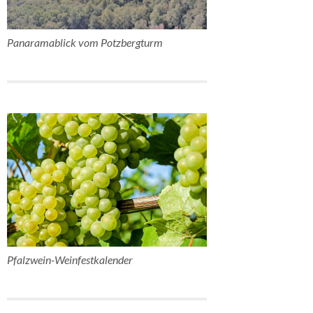
Panaramablick vom Potzbergturm
Pfalzwein-Weinfestkalender