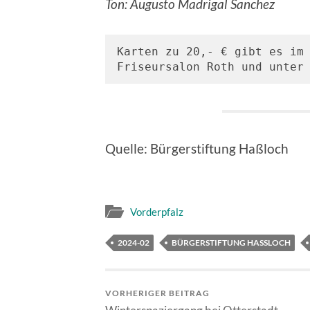
Ton: Augusto Madrigal Sanchez
Karten zu 20,- € gibt es im 
Friseursalon Roth und unter
Quelle: Bürgerstiftung Haßloch
Vorderpfalz
2024-02
BÜRGERSTIFTUNG HASSLOCH
VORHERIGER BEITRAG