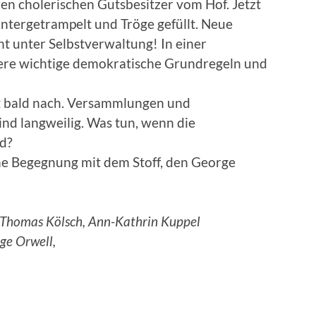
hren cholerischen Gutsbesitzer vom Hof. Jetzt
ntergetrampelt und Tröge gefüllt. Neue
ht unter Selbstverwaltung! In einer
iere wichtige demokratische Grundregeln und
st bald nach. Versammlungen und
nd langweilig. Was tun, wenn die
d?
sche Begegnung mit dem Stoff, den George
hn, Thomas Kölsch, Ann-Kathrin Kuppel
ge Orwell,