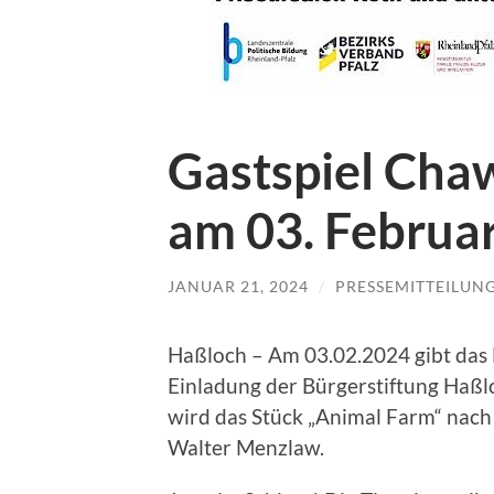
Gastspiel Cha
am 03. Februa
JANUAR 21, 2024
/
PRESSEMITTEILUN
Haßloch – Am 03.02.2024 gibt da
Einladung der Bürgerstiftung Haßlo
wird das Stück „Animal Farm“ nach
Walter Menzlaw.