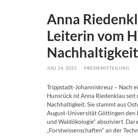
Anna Riedenkla
Leiterin vom H
Nachhaltigkeit
JULI 14, 2023
/
PRESSEMITTEILUNG
Trippstadt-Johanniskreuz – Nach e
Hunsrück ist Anna Riedenklau seit
Nachhaltigkeit. Sie stammt aus Ost
August-Universität Göttingen den
und Waldökologie“ absolviert. Dar
„Forstwissenschaften“ an der Tech