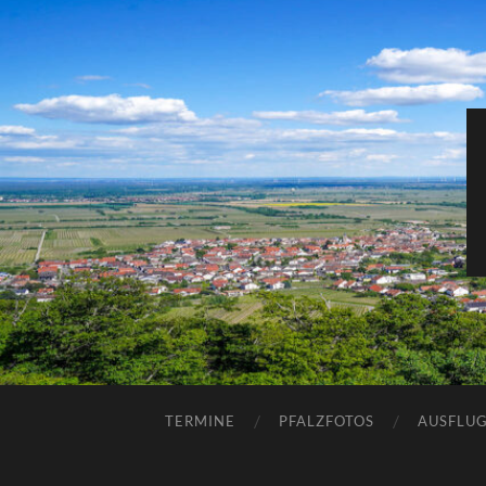
TERMINE
PFALZFOTOS
AUSFLUG