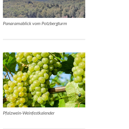
Panaramablick vom Potzbergturm
Pfalzwein-Weinfestkalender