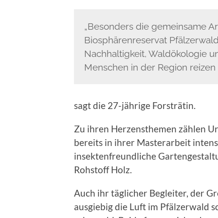
„Besonders die gemeinsame Arb
Biosphärenreservat Pfälzerwa
Nachhaltigkeit, Waldökologie u
Menschen in der Region reizen 
sagt die 27-jährige Forsträtin.
Zu ihren Herzensthemen zählen Ura
bereits in ihrer Masterarbeit inten
insektenfreundliche Gartengestalt
Rohstoff Holz.
Auch ihr täglicher Begleiter, der 
ausgiebig die Luft im Pfälzerwald 