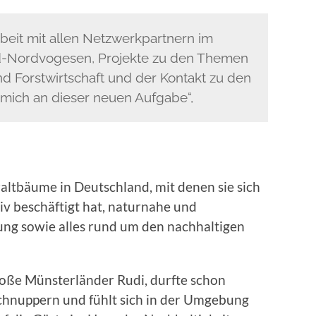
eit mit allen Netzwerkpartnern im
ld-Nordvogesen, Projekte zu den Themen
nd Forstwirtschaft und der Kontakt zu den
mich an dieser neuen Aufgabe“,
ltbäume in Deutschland, mit denen sie sich
siv beschäftigt hat, naturnahe und
ung sowie alles rund um den nachhaltigen
Große Münsterländer Rudi, durfte schon
schnuppern und fühlt sich in der Umgebung