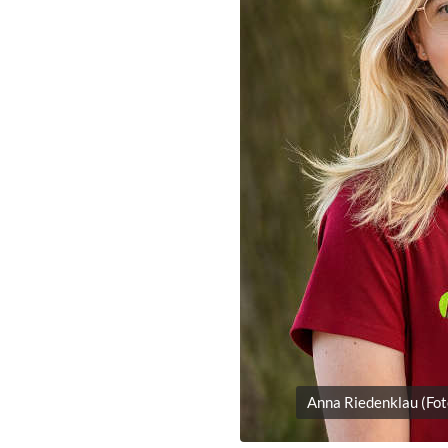
Anna Riedenklau (Foto