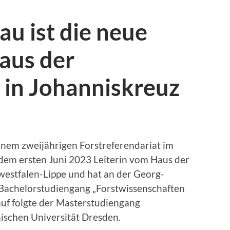
u ist die neue
aus der
 in Johanniskreuz
inem zweijährigen Forstreferendariat im
 dem ersten Juni 2023 Leiterin vom Haus der
westfalen-Lippe und hat an der Georg-
 Bachelorstudiengang „Forstwissenschaften
auf folgte der Masterstudiengang
nischen Universität Dresden.