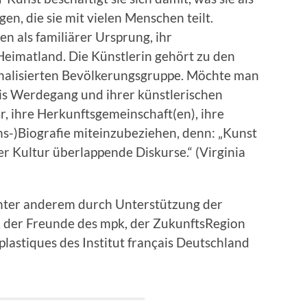
n, die sie mit vielen Menschen teilt.
en als familiärer Ursprung, ihr
 Heimatland. Die Künstlerin gehört zu den
inalisierten Bevölkerungsgruppe. Möchte man
s Werdegang und ihrer künstlerischen
r, ihre Herkunftsgemeinschaft(en), ihre
ns-)Biografie miteinzubeziehen, denn: „Kunst
er Kultur überlappende Diskurse.“ (Virginia
nter anderem durch Unterstützung der
r, der Freunde des mpk, der ZukunftsRegion
plastiques des Institut français Deutschland