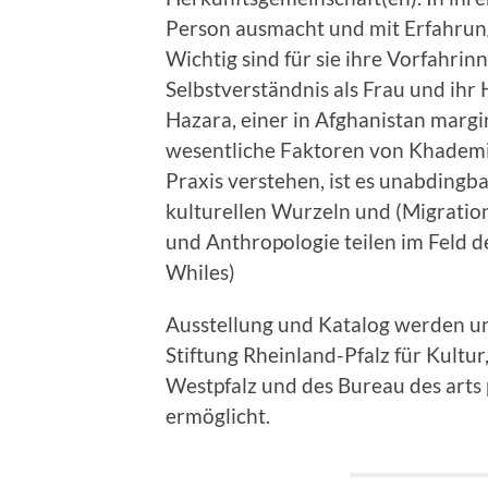
Person ausmacht und mit Erfahrunge
Wichtig sind für sie ihre Vorfahrinn
Selbstverständnis als Frau und ihr
Hazara, einer in Afghanistan marg
wesentliche Faktoren von Khademi
Praxis verstehen, ist es unabdingba
kulturellen Wurzeln und (Migratio
und Anthropologie teilen im Feld d
Whiles)
Ausstellung und Katalog werden u
Stiftung Rheinland-Pfalz für Kultu
Westpfalz und des Bureau des arts 
ermöglicht.