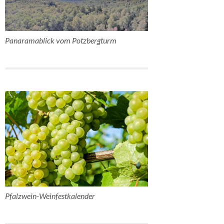
Panaramablick vom Potzbergturm
Pfalzwein-Weinfestkalender