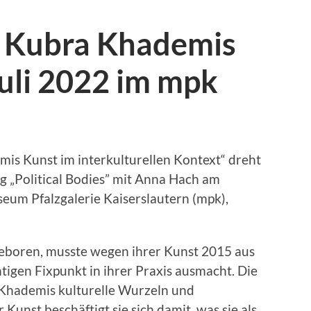
 Kubra Khademis
uli 2022 im mpk
is Kunst im interkulturellen Kontext“ dreht
ng „Political Bodies” mit Anna Hach am
seum Pfalzgalerie Kaiserslautern (mpk),
geboren, musste wegen ihrer Kunst 2015 aus
htigen Fixpunkt in ihrer Praxis ausmacht. Die
Khademis kulturelle Wurzeln und
Kunst beschäftigt sie sich damit, was sie als