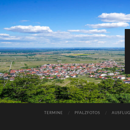
TERMINE
PFALZFOTOS
AUSFLUG