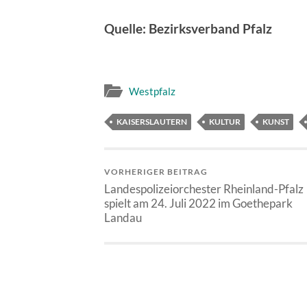
Quelle: Bezirksverband Pfalz
Westpfalz
KAISERSLAUTERN
KULTUR
KUNST
VORHERIGER BEITRAG
Landespolizeiorchester Rheinland-Pfalz
spielt am 24. Juli 2022 im Goethepark
Landau