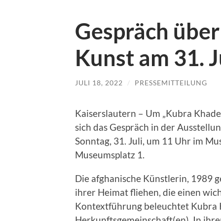
Gespräch über
Kunst am 31. J
JULI 18, 2022
/
PRESSEMITTEILUNG
Kaiserslautern – Um „Kubra Khadem
sich das Gespräch in der Ausstellu
Sonntag, 31. Juli, um 11 Uhr im Mu
Museumsplatz 1.
Die afghanische Künstlerin, 1989 
ihrer Heimat fliehen, die einen wic
Kontextführung beleuchtet Kubra 
Herkunftsgemeinschaft(en). In ihrer 