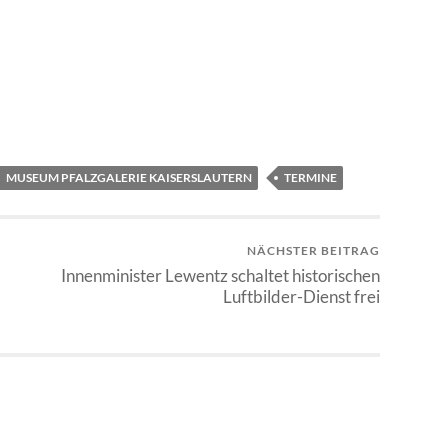
MUSEUM PFALZGALERIE KAISERSLAUTERN
TERMINE
NÄCHSTER BEITRAG
Innenminister Lewentz schaltet historischen
Luftbilder-Dienst frei