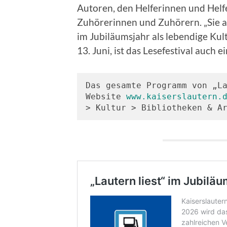
Autoren, den Helferinnen und Helf
Zuhörerinnen und Zuhörern. „Sie al
im Jubiläumsjahr als lebendige Kult
13. Juni, ist das Lesefestival auch ei
Das gesamte Programm von „La
Website 
www.kaiserslautern.
> Kultur > Bibliotheken & A