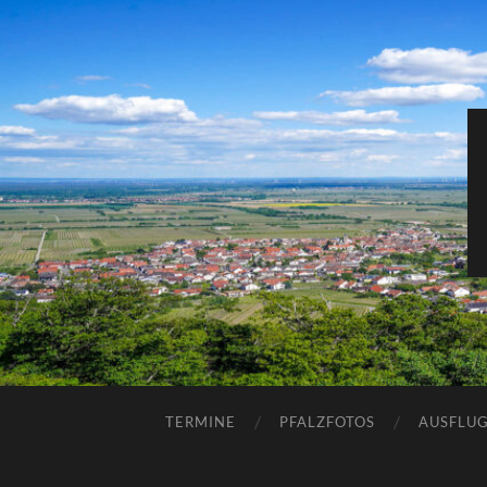
TERMINE
PFALZFOTOS
AUSFLUG