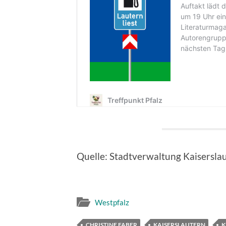
Quelle: Stadtverwaltung Kaisersla
Westpfalz
CHRISTINE FABER
KAISERSLAUTERN
K