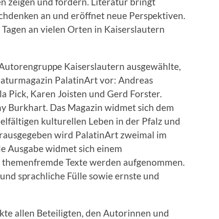
en zeigen und fördern. Literatur bringt
denken an und eröffnet neue Perspektiven.
agen an vielen Orten in Kaiserslautern
 Autorengruppe Kaiserslautern ausgewählte,
eraturmagazin PalatinArt vor: Andreas
ula Pick, Karen Joisten und Gerd Forster.
y Burkhart. Das Magazin widmet sich dem
elfältigen kulturellen Leben in der Pfalz und
rausgegeben wird PalatinArt zweimal im
de Ausgabe widmet sich einem
h themenfremde Texte werden aufgenommen.
 und sprachliche Fülle sowie ernste und
te allen Beteiligten, den Autorinnen und