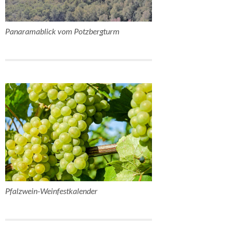
Panaramablick vom Potzbergturm
Pfalzwein-Weinfestkalender