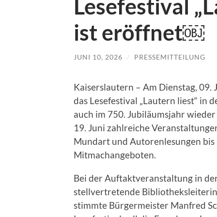
Lesefestival „L
ist eröffnet￼
JUNI 10, 2026
/
PRESSEMITTEILUNG
Kaiserslautern – Am Dienstag, 09.
das Lesefestival „Lautern liest“ in 
auch im 750. Jubiläumsjahr wieder
19. Juni zahlreiche Veranstaltunge
Mundart und Autorenlesungen bis 
Mitmachangeboten.
Bei der Auftaktveranstaltung in de
stellvertretende Bibliotheksleiteri
stimmte Bürgermeister Manfred Schu