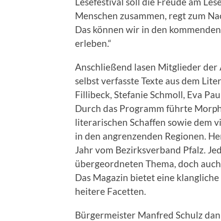
Lesefestival soll die Freude am Les
Menschen zusammen, regt zum Nach
Das können wir in den kommenden T
erleben.“
Anschließend lasen Mitglieder der
selbst verfasste Texte aus dem Lit
Fillibeck, Stefanie Schmoll, Eva Pa
Durch das Programm führte Morph
literarischen Schaffen sowie dem vi
in den angrenzenden Regionen. He
Jahr vom Bezirksverband Pfalz. Je
übergeordneten Thema, doch auc
Das Magazin bietet eine klangliche
heitere Facetten.
Bürgermeister Manfred Schulz dank