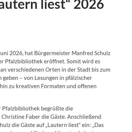
autern liest“ 2026
 Juni 2026, hat Bürgermeister Manfred Schulz
der Pfalzbibliothek eröffnet. Somit wird es
 an verschiedenen Orten in der Stadt bis zum
n geben – von Lesungen in pfälzischer
hin zu kreativen Formaten und offenen
r Pfalzbibliothek begrüßte die
n Christine Faber die Gäste. Anschließend
lz die Gäste auf „Lautern liest“ ein: „Das