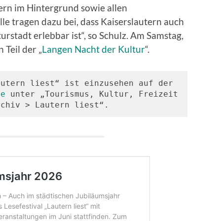
ern im Hintergrund sowie allen
le tragen dazu bei, dass Kaiserslautern auch
urstadt erlebbar ist“, so Schulz. Am Samstag,
n Teil der „
Langen Nacht der Kultur
“.
utern liest“ ist einzusehen auf der 
de
 unter „Tourismus, Kultur, Freizeit 
rchiv > Lautern liest“.