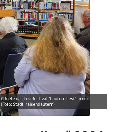
ffnete das Lesefestival "Lautern liest" in der
. (Foto: Stadt Kaiserslautern)