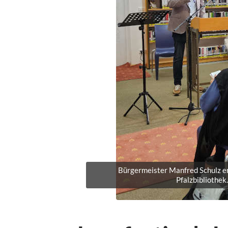
Bürgermeister Manfred Schulz erö
Pfalzbibliothek