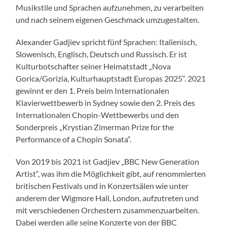
Musikstile und Sprachen aufzunehmen, zu verarbeiten
und nach seinem eigenen Geschmack umzugestalten.
Alexander Gadjiev spricht fünf Sprachen: Italienisch,
Slowenisch, Englisch, Deutsch und Russisch. Er ist
Kulturbotschafter seiner Heimatstadt „Nova
Gorica/Gorizia, Kulturhauptstadt Europas 2025“. 2021
gewinnt er den 1. Preis beim Internationalen
Klavierwettbewerb in Sydney sowie den 2. Preis des
Internationalen Chopin-Wettbewerbs und den
Sonderpreis „Krystian Zimerman Prize for the
Performance of a Chopin Sonata“.
Von 2019 bis 2021 ist Gadjiev „BBC New Generation
Artist“, was ihm die Möglichkeit gibt, auf renommierten
britischen Festivals und in Konzertsälen wie unter
anderem der Wigmore Hall, London, aufzutreten und
mit verschiedenen Orchestern zusammenzuarbeiten.
Dabei werden alle seine Konzerte von der BBC