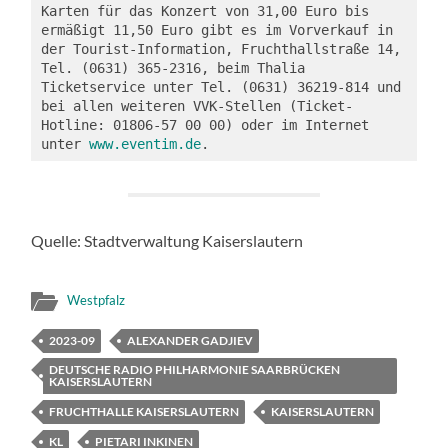
Karten für das Konzert von 31,00 Euro bis 
ermäßigt 11,50 Euro gibt es im Vorverkauf in 
der Tourist-Information, Fruchthallstraße 14, 
Tel. (0631) 365-2316, beim Thalia 
Ticketservice unter Tel. (0631) 36219-814 und 
bei allen weiteren VVK-Stellen (Ticket-
Hotline: 01806-57 00 00) oder im Internet 
unter 
www.eventim.de
.
Quelle: Stadtverwaltung Kaiserslautern
Westpfalz
2023-09
ALEXANDER GADJIEV
DEUTSCHE RADIO PHILHARMONIE SAARBRÜCKEN
KAISERSLAUTERN
FRUCHTHALLE KAISERSLAUTERN
KAISERSLAUTERN
KL
PIETARI INKINEN