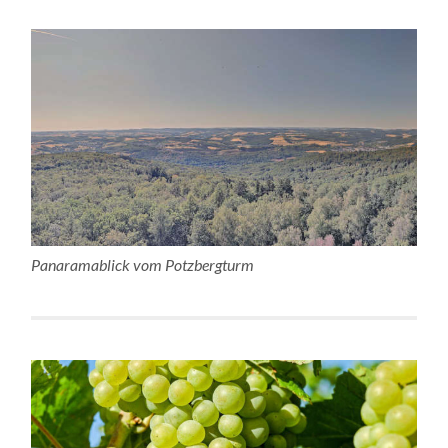
Panaramablick vom Potzbergturm