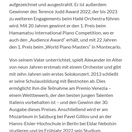
aufgezeichnet und ausgestrahlt. Er ist außerdem
Gewinner des Terence Judd Award 2022, der bis 2023
zu weiteren Engagements beim Hallé Orchestra führen
wird. Mit 20 Jahren gewinnt er den 1. Preis beim
Hamamatsu International Piano Competition, wo er
auch den „Audience Award“ erhält, und mit 22 Jahren
den 1. Preis beim „World Piano Masters“ in Montecarlo.
Von seinem Vater unterrichtet, spielt Alexander im Alter
von neun Jahren erstmals mit einem Orchester und gibt
mit zehn Jahren sein erstes Solokonzert. 2013 schließt
er seine Schulausbildung mit Bestnoten ab. Dies
ermöglicht ihm die Teilnahme am Premio Venezia –
einem Wettbewerb, der den besten jungen Talenten
Italiens vorbehalten ist – und den Gewinn der 30.
Ausgabe dieses Preises. Anschließend wird er am
Mozarteum in Salzburg bei Pavel Gililov und an der
Hanns-Eisler-Hochschule in Berlin bei Eldar Nebolsin
studieren und im Frühjahr 2022 sein Studium