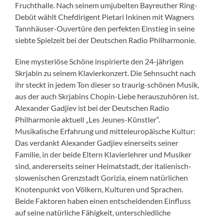
Fruchthalle. Nach seinem umjubelten Bayreuther Ring-
Debüt wählt Chefdirigent Pietari Inkinen mit Wagners
Tannhäuser-Ouvertüre den perfekten Einstieg in seine
siebte Spielzeit bei der Deutschen Radio Philharmonie.
Eine mysteriöse Schöne inspirierte den 24-jährigen
Skrjabin zu seinem Klavierkonzert. Die Sehnsucht nach
ihr steckt in jedem Ton dieser so traurig-schönen Musik,
aus der auch Skrjabins Chopin-Liebe herauszuhören ist.
Alexander Gadjiev ist bei der Deutschen Radio
Philharmonie aktuell „Les Jeunes-Künstler“.
Musikalische Erfahrung und mitteleuropäische Kultur:
Das verdankt Alexander Gadjiev einerseits seiner
Familie, in der beide Eltern Klavierlehrer und Musiker
sind, andererseits seiner Heimatstadt, der italienisch-
slowenischen Grenzstadt Gorizia, einem natürlichen
Knotenpunkt von Völkern, Kulturen und Sprachen.
Beide Faktoren haben einen entscheidenden Einfluss
auf seine natürliche Fähigkeit, unterschiedliche