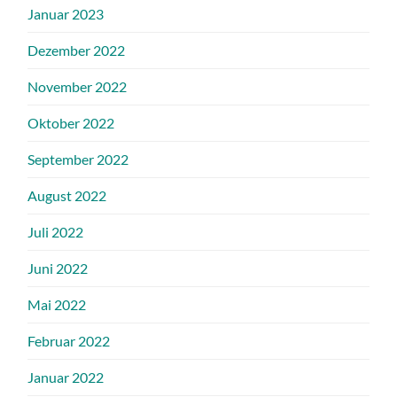
Januar 2023
Dezember 2022
November 2022
Oktober 2022
September 2022
August 2022
Juli 2022
Juni 2022
Mai 2022
Februar 2022
Januar 2022