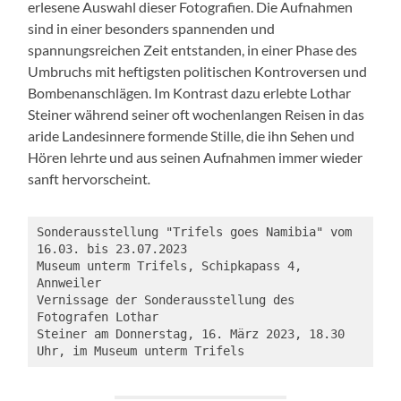
erlesene Auswahl dieser Fotografien. Die Aufnahmen
sind in einer besonders spannenden und
spannungsreichen Zeit entstanden, in einer Phase des
Umbruchs mit heftigsten politischen Kontroversen und
Bombenanschlägen. Im Kontrast dazu erlebte Lothar
Steiner während seiner oft wochenlangen Reisen in das
aride Landesinnere formende Stille, die ihn Sehen und
Hören lehrte und aus seinen Aufnahmen immer wieder
sanft hervorscheint
.
Sonderausstellung "Trifels goes Namibia" vom 
16.03. bis 23.07.2023

Museum unterm Trifels, Schipkapass 4, 
Annweiler

Vernissage der Sonderausstellung des 
Fotografen Lothar 
Steiner am Donnerstag, 16. März 2023, 18.30 
Uhr, im Museum unterm Trifels