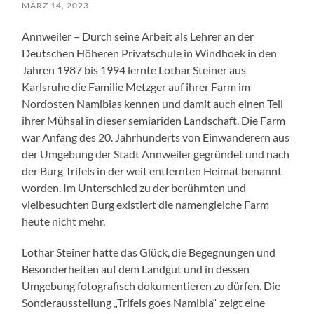
MÄRZ 14, 2023
Annweiler – Durch seine Arbeit als Lehrer an der
Deutschen Höheren Privatschule in Windhoek in den
Jahren 1987 bis 1994 lernte Lothar Steiner aus
Karlsruhe die Familie Metzger auf ihrer Farm im
Nordosten Namibias kennen und damit auch einen Teil
ihrer Mühsal in dieser semiariden Landschaft. Die Farm
war Anfang des 20. Jahrhunderts von Einwanderern aus
der Umgebung der Stadt Annweiler gegründet und nach
der Burg Trifels in der weit entfernten Heimat benannt
worden. Im Unterschied zu der berühmten und
vielbesuchten Burg existiert die namengleiche Farm
heute nicht mehr.
Lothar Steiner hatte das Glück, die Begegnungen und
Besonderheiten auf dem Landgut und in dessen
Umgebung fotografisch dokumentieren zu dürfen. Die
Sonderausstellung „Trifels goes Namibia“ zeigt eine