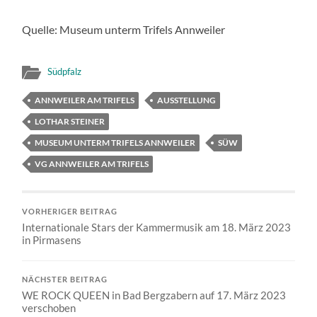
Quelle: Museum unterm Trifels Annweiler
Südpfalz
ANNWEILER AM TRIFELS
AUSSTELLUNG
LOTHAR STEINER
MUSEUM UNTERM TRIFELS ANNWEILER
SÜW
VG ANNWEILER AM TRIFELS
VORHERIGER BEITRAG
Internationale Stars der Kammermusik am 18. März 2023
in Pirmasens
NÄCHSTER BEITRAG
WE ROCK QUEEN in Bad Bergzabern auf 17. März 2023
verschoben