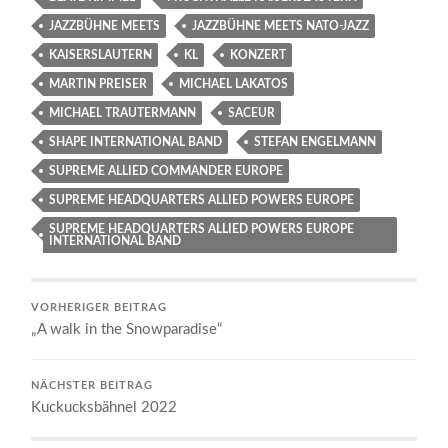
JAZZBÜHNE MEETS
JAZZBÜHNE MEETS NATO-JAZZ
KAISERSLAUTERN
KL
KONZERT
MARTIN PREISER
MICHAEL LAKATOS
MICHAEL TRAUTERMANN
SACEUR
SHAPE INTERNATIONAL BAND
STEFAN ENGELMANN
SUPREME ALLIED COMMANDER EUROPE
SUPREME HEADQUARTERS ALLIED POWERS EUROPE
SUPREME HEADQUARTERS ALLIED POWERS EUROPE
INTERNATIONAL BAND
VORHERIGER BEITRAG
„A walk in the Snowparadise“
NÄCHSTER BEITRAG
Kuckucksbähnel 2022