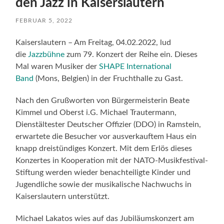
den Jazz in Kaiserslautern
FEBRUAR 5, 2022
Kaiserslautern – Am Freitag, 04.02.2022, lud
die
Jazzbühne
zum 79. Konzert der Reihe ein. Dieses
Mal waren Musiker der
SHAPE International
Band
(Mons, Belgien) in der Fruchthalle zu Gast.
Nach den Grußworten von Bürgermeisterin Beate
Kimmel und Oberst i.G. Michael Trautermann,
Dienstältester Deutscher Offizier (DDO) in Ramstein,
erwartete die Besucher vor ausverkauftem Haus ein
knapp dreistündiges Konzert. Mit dem Erlös dieses
Konzertes in Kooperation mit der NATO-Musikfestival-
Stiftung werden wieder benachteiligte Kinder und
Jugendliche sowie der musikalische Nachwuchs in
Kaiserslautern unterstützt.
Michael Lakatos wies auf das Jubiläumskonzert am