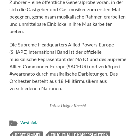
Zuhörer – eine öffentliche Generalprobe voran, in der
sich die Gastgeber und Gastmusiker zum ersten Mal
begegnen, gemeinsam musikalische Rahmen erarbeiten
und unmittelbare Einblicke in ihre Musikarbeiten
bieten.
Die Supreme Headquarters Allied Powers Europe
(SHAPE) International Band ist der offizielle
musikalische Repräsentant der NATO und des Supreme
Allied Commander Europe (SACEUR) und verkörpert
#wearenato durch musikalische Darbietungen. Das
Orchester besteht aus 18 Militärmusikern aus
verschiedenen Nationen.
Fotos: Holger Knecht
Westpfalz
BEATE KIMMEL
FRUCHTHALLE KAISERSLAUTERN