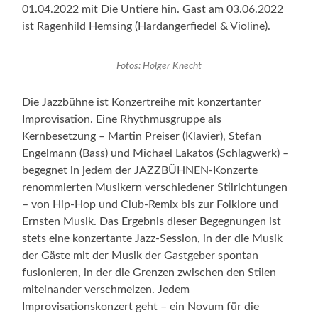
01.04.2022 mit Die Untiere hin. Gast am 03.06.2022
ist Ragenhild Hemsing (Hardangerfiedel & Violine).
Fotos: Holger Knecht
Die Jazzbühne ist Konzertreihe mit konzertanter
Improvisation. Eine Rhythmusgruppe als
Kernbesetzung – Martin Preiser (Klavier), Stefan
Engelmann (Bass) und Michael Lakatos (Schlagwerk) –
begegnet in jedem der JAZZBÜHNEN-Konzerte
renommierten Musikern verschiedener Stilrichtungen
– von Hip-Hop und Club-Remix bis zur Folklore und
Ernsten Musik. Das Ergebnis dieser Begegnungen ist
stets eine konzertante Jazz-Session, in der die Musik
der Gäste mit der Musik der Gastgeber spontan
fusionieren, in der die Grenzen zwischen den Stilen
miteinander verschmelzen. Jedem
Improvisationskonzert geht – ein Novum für die