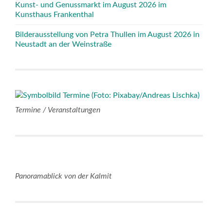
Kunst- und Genussmarkt im August 2026 im
Kunsthaus Frankenthal
Bilderausstellung von Petra Thullen im August 2026 in
Neustadt an der Weinstraße
Termine / Veranstaltungen
Panoramablick von der Kalmit