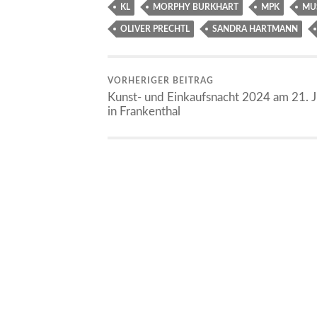
KL
MORPHY BURKHART
MPK
MU
OLIVER PRECHTL
SANDRA HARTMANN
VORHERIGER BEITRAG
Kunst- und Einkaufsnacht 2024 am 21. J
in Frankenthal