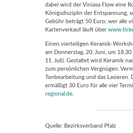
dabei wird der Viniasa Flow eine Ro
Königsdisziplin der Entspannung, 
Gebühr beträgt 50 Euro; wer alle v
Kartenverkauf läuft über
www.ticke
Einen vierteiligen Keramik-Worksho
am Donnerstag, 20. Juni, um 18.30 
11. Juli). Gestaltet wird Keramik n
zum persönlichen Vergnügen. Verm
Tonbearbeitung und das Lasieren. D
ermäßigt 30 Euro für alle vier Term
regional.de
.
Quelle: Bezirksverband Pfalz