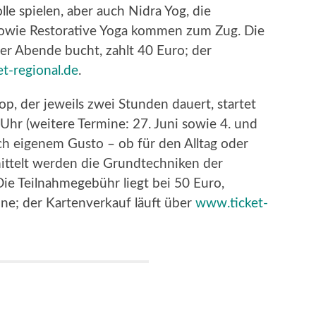
lle spielen, aber auch Nidra Yog, die
sowie Restorative Yoga kommen zum Zug. Die
ier Abende bucht, zahlt 40 Euro; der
t-regional.de
.
p, der jeweils zwei Stunden dauert, startet
Uhr (weitere Termine: 27. Juni sowie 4. und
ach eigenem Gusto – ob für den Alltag oder
ittelt werden die Grundtechniken der
ie Teilnahmegebühr liegt bei 50 Euro,
ine; der Kartenverkauf läuft über
www.ticket-