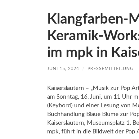
Klangfarben-M
Keramik-Works
im mpk in Kais
JUNI 15, 2024
/
PRESSEMITTEILUNG
Kaiserslautern – „Musik zur Pop A
am Sonntag, 16. Juni, um 11 Uhr mi
(Keybord) und einer Lesung von Mo
Buchhandlung Blaue Blume zur Pop
Kaiserslautern, Museumsplatz 1. Be
mpk, führt in die Bildwelt der Pop A