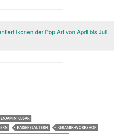
tiert Ikonen der Pop Art von April bis Juli
BENJAMIN KOŠAR
TERN
KAISERSLAUTERN
KERAMIK-WORKSHOP