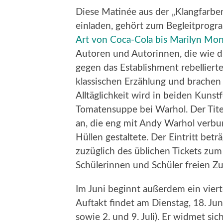
Diese Matinée aus der „Klangfarbe
einladen, gehört zum Begleitprog
Art von Coca-Cola bis Marilyn Mon
Autoren und Autorinnen, die wie d
gegen das Establishment rebelliert
klassischen Erzählung und brachen 
Alltäglichkeit wird in beiden Kun
Tomatensuppe bei Warhol. Der Titel
an, die eng mit Andy Warhol verbu
Hüllen gestaltete. Der Eintritt betr
zuzüglich des üblichen Tickets zu
Schülerinnen und Schüler freien Z
Im Juni beginnt außerdem ein vierte
Auftakt findet am Dienstag, 18. Jun
sowie 2. und 9. Juli). Er widmet si