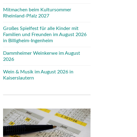
Mitmachen beim Kultursommer
Rheinland-Pfalz 2027
Großes Spielfest für alle Kinder mit
Familien und Freunden im August 2026
in Billigheim-Ingenheim
Dammheimer Weinkerwe im August
2026
Wein & Musik im August 2026 in
Kaiserslautern