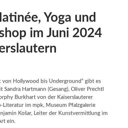
atinée, Yoga und
hop im Juni 2024
erslautern
rt von Hollywood bis Underground“ gibt es
t Sandra Hartmann (Gesang), Oliver Prechtl
rphy Burkhart von der Kaiserslauterer
-Literatur im mpk, Museum Pfalzgalerie
njamin Košar, Leiter der Kunstvermittlung im
rt ein.