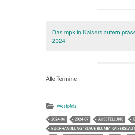
Das mpk in Kaiserslautern präsen
2024
Alle Termine
Westpfalz
2024-06
2024-07
AUSSTELLUNG
BUCHHANDLUNG "BLAUE BLUME" KAISERSLAU