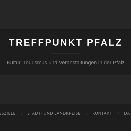
TREFFPUNKT PFALZ
Kultur, Tourismus und Veranstaltungen in der Pfalz
GSZIELE
STADT- UND LANDKREISE
KONTAKT
DA